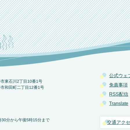
公式ウェ
か市東石川2丁目10番1号
免責事項
か市和田町二丁目12番1号
RSS配信
Translate
30分から午後5時15分まで
交通アク