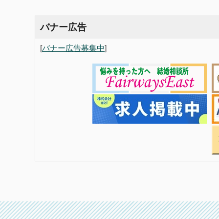
バナー広告
[
バナー広告募集中
]