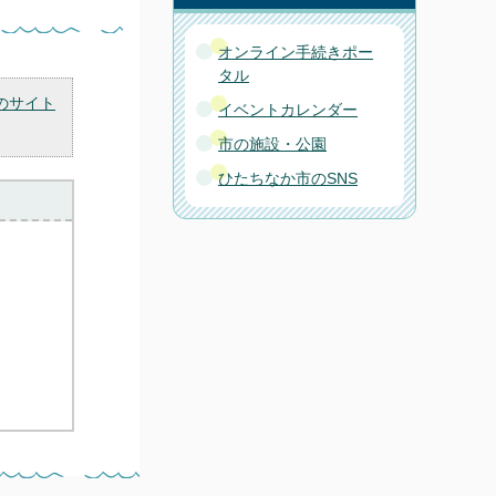
オンライン手続きポー
タル
のサイト
イベントカレンダー
市の施設・公園
ひたちなか市のSNS