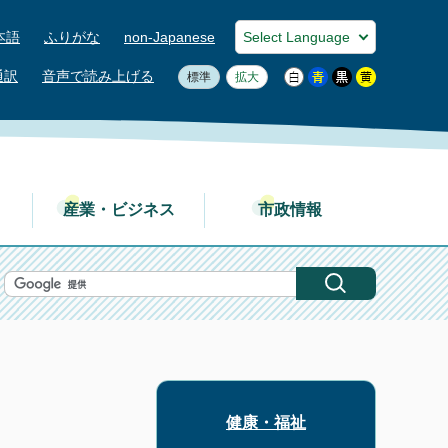
本語
ふりがな
non-Japanese
通訳
音声で読み上げる
標準
拡大
産業・ビジネス
市政情報
健康・福祉