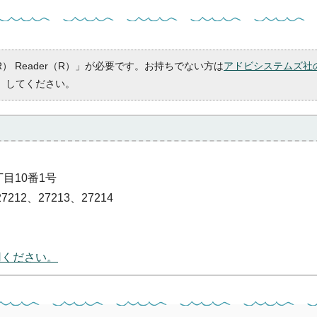
R） Reader（R）」が必要です。お持ちでない方は
アドビシステムズ社
）してください。
丁目10番1号
7212、27213、27214
用ください。