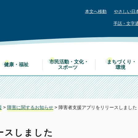
本文へ移動
やさしい日
手話・文字
市民活動・文化・
まちづくり・
健康・福祉
スポーツ
環境
援
>
障害に関するお知らせ
> 障害者支援アプリをリリースしました
ースしました