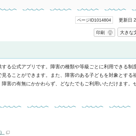
更新日 20
ページID1014804
大きな
印刷
供する公式アプリです。障害の種類や等級ごとに利用できる制
で見ることができます。また、障害のある子どもを対象とする
。障害の有無にかかわらず、どなたでもご利用いただけます。
B）