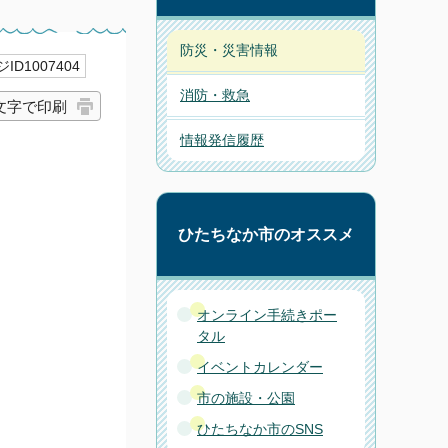
防災・災害情報
ID1007404
消防・救急
文字で印刷
情報発信履歴
ひたちなか市のオススメ
オンライン手続きポー
タル
イベントカレンダー
市の施設・公園
ひたちなか市のSNS