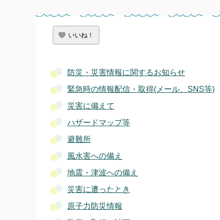
いいね！
防災・災害情報に関するお知らせ
緊急時の情報配信・取得(メール、SNS等)
災害に備えて
ハザードマップ等
避難所
風水害への備え
地震・津波への備え
災害に遭ったとき
原子力防災情報