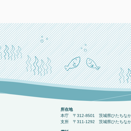
所在地
本庁 〒312-8501 茨城県ひたちな
支所 〒311-1292 茨城県ひたちな