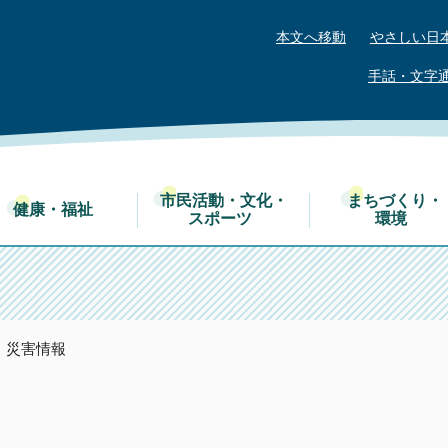
本文へ移動
やさしい日
手話・文字
市民活動・文化・
まちづくり・
健康・福祉
スポーツ
環境
・災害情報