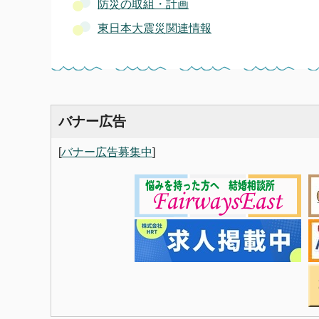
防災の取組・計画
東日本大震災関連情報
バナー広告
[
バナー広告募集中
]