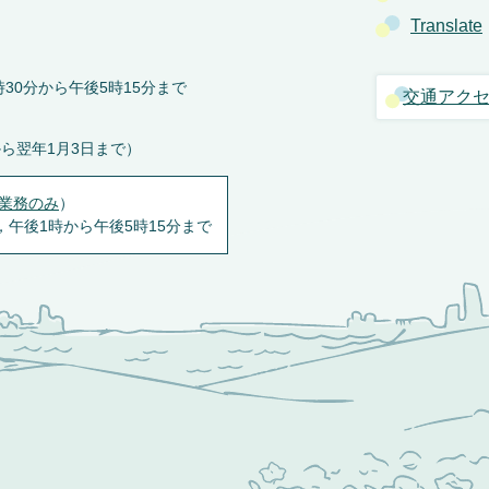
Translate
30分から午後5時15分まで
交通アク
から翌年1月3日まで）
業務のみ
）
，午後1時から午後5時15分まで