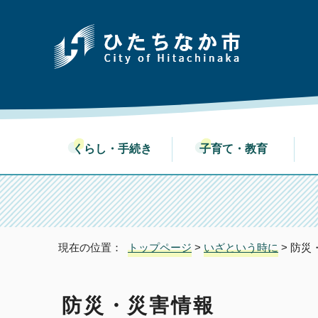
くらし・手続き
子育て・教育
現在の位置：
トップページ
>
いざという時に
> 防災
防災・災害情報