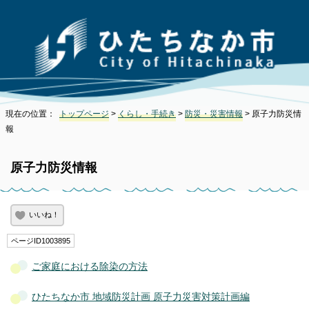
現在の位置：
トップページ
>
くらし・手続き
>
防災・災害情報
> 原子力防災情
報
原子力防災情報
いいね！
ページID1003895
ご家庭における除染の方法
ひたちなか市 地域防災計画 原子力災害対策計画編