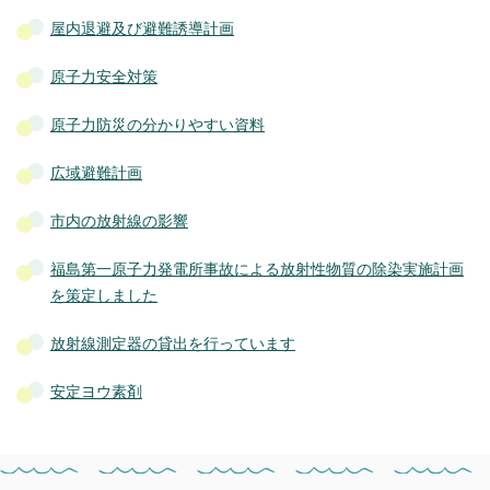
屋内退避及び避難誘導計画
原子力安全対策
原子力防災の分かりやすい資料
広域避難計画
市内の放射線の影響
福島第一原子力発電所事故による放射性物質の除染実施計画
を策定しました
放射線測定器の貸出を行っています
安定ヨウ素剤