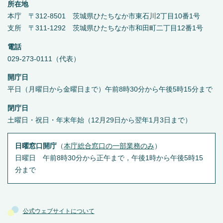
所在地
本庁 〒312-8501 茨城県ひたちなか市東石川2丁目10番1号
支所 〒311-1292 茨城県ひたちなか市和田町二丁目12番1号
電話
029-273-0111（代表）
開庁日
平日（月曜日から金曜日まで）午前8時30分から午後5時15分まで
閉庁日
土曜日・祝日・年末年始（12月29日から翌年1月3日まで）
日曜窓口開庁
（
本庁総合窓口の一部業務のみ
）
日曜日 午前8時30分から正午まで，午後1時から午後5時15
分まで
公式ウェブサイトについて