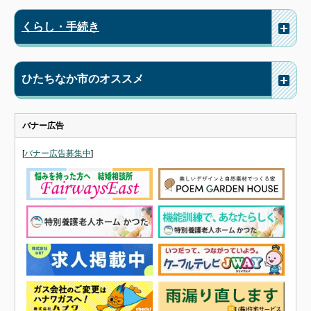
くらし・手続き
ひたちなか市のオススメ
バナー広告
[
バナー広告募集中
]