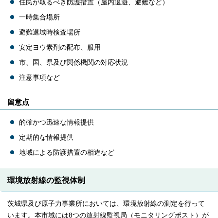
住民が取るべき防護措置（屋内退避、避難など）
一時集合場所
避難退域時検査場所
安定ヨウ素剤の配布、服用
市、国、県及び関係機関の対応状況
注意事項など
留意点
的確かつ迅速な情報提供
定期的な情報提供
地域による防護措置の相違など
環境放射線の監視体制
茨城県及び原子力事業所においては、環境放射線の測定を行って
います。本市域には8つの放射線監視局（モニタリングポスト）が