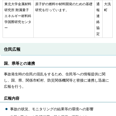
東北大学金属材料
原子炉の燃料や材料開発のための基礎
通
大洗
研究所 附属量子
研究を行っています。
報
町
エネルギー材料科
連
学国際研究センタ
絡
ー
協
定
住民広報
国、県等との連携
事故発生時の住民の混乱をするため、住民等への情報提供に関
し、国、県、関係市町村、防災関係機関等と密接に連携し迅速に
広報を行う。
広報内容
事故の状況、モニタリングの結果等の環境への影響