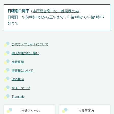
日曜窓口開庁
（
本庁総合窓口の一部業務のみ
）
日曜日 午前8時30分から正午まで，午後1時から午後5時15
分まで
公式ウェブサイトについて
個人情報の取り扱い
免責事項
著作権について
RSS配信
サイトマップ
Translate
交通アクセス
市役所案内