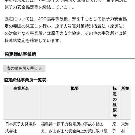
原子力安全協定等を締結しています。
協定については、JCO臨界事故後、県を中心として原子力安全協
定の範囲の見直しを行い、原子力災害対策特別措置法（原災法）
の対象となる事業所とは原子力安全協定、その他の事業所とは通
報連絡協定を締結しています。
協定締結事業所
表の幅を切り替える
協定締結事業所一覧表
事業所名
概要
協
所在
定
の
種
類
等
日本原子力発電株
福島第一原子力発電所の事故を踏ま
原
東海
式会社
え、さまざまな安全向上対策に取り組
子
村