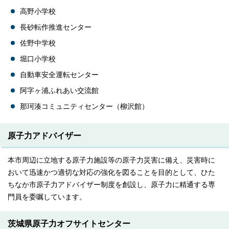
高野小学校
長砂転作推進センター
佐野中学校
堀口小学校
自動車安全運転センター
阿字ヶ浦ふれあい交流館
那珂湊コミュニティセンター（柳沢館）
原子力アドバイザー
本市周辺に立地する原子力施設等の原子力災害に備え、災害時に
おいて迅速かつ適切な対応の強化を図ることを目的として、ひた
ちなか市原子力アドバイザー制度を創設し、原子力に精通する専
門員を委嘱しています。
茨城県原子力オフサイトセンター