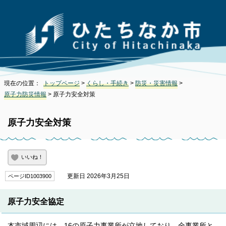
現在の位置：
トップページ
>
くらし・手続き
>
防災・災害情報
>
原子力防災情報
> 原子力安全対策
原子力安全対策
いいね！
更新日 2026年3月25日
ページID1003900
原子力安全協定
本市域周辺には、16の原子力事業所が立地しており、全事業所と