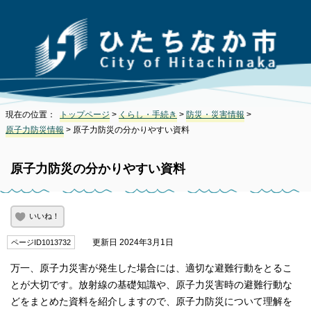
現在の位置：
トップページ
>
くらし・手続き
>
防災・災害情報
>
原子力防災情報
> 原子力防災の分かりやすい資料
原子力防災の分かりやすい資料
いいね！
更新日 2024年3月1日
ページID1013732
万一、原子力災害が発生した場合には、適切な避難行動をとるこ
とが大切です。放射線の基礎知識や、原子力災害時の避難行動な
どをまとめた資料を紹介しますので、原子力防災について理解を