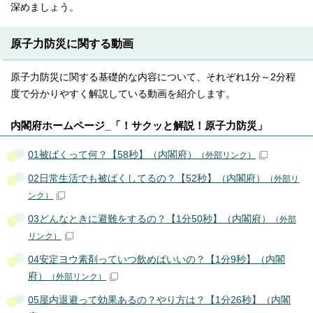
深めましょう。
原子力防災に関する動画
原子力防災に関する基礎的な内容について、それぞれ1分～2分程
度で分かりやすく解説している動画を紹介します。
内閣府ホームページ_「！サクッと解説！原子力防災」
01被ばくって何？【58秒】（内閣府）
（外部リンク）
02日常生活でも被ばくしてるの？【52秒】（内閣府）
（外部リ
ンク）
03どんなときに避難をするの？【1分50秒】（内閣府）
（外部
リンク）
04安定ヨウ素剤っていつ飲めばいいの？【1分9秒】（内閣
府）
（外部リンク）
05屋内退避って効果あるの？やり方は？【1分26秒】（内閣