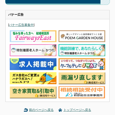
バナー広告
[
バナー広告募集中
]
前のページへ戻る
トップページへ戻る