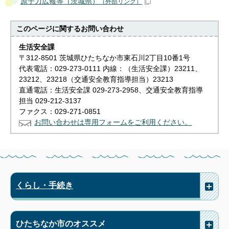
原子力広報等（茨城県）
（外部リンク）
このページに関する
お問い合わせ
生活安全課
〒312-8501 茨城県ひたちなか市東石川2丁目10番1号
代表電話：029-273-0111 内線：（生活安全課）23211、
23212、23218（交通安全教育指導担当）23213
直通電話：生活安全課 029-273-2958、交通安全教育指導
担当 029-212-3137
ファクス：029-271-0851
お問い合わせは専用フォームをご利用ください。
くらし・手続き
ひたちなか市のオススメ