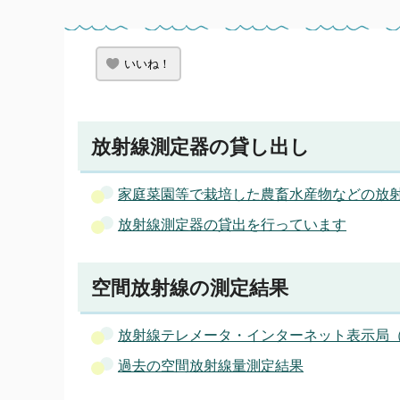
いいね！
放射線測定器の貸し出し
家庭菜園等で栽培した農畜水産物などの放
放射線測定器の貸出を行っています
空間放射線の測定結果
放射線テレメータ・インターネット表示局
過去の空間放射線量測定結果