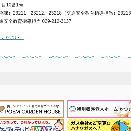
丁目10番1号
安全課）23211、23212、23218（交通安全教育指導担当）23213
通安全教育指導担当 029-212-3137
用ください。