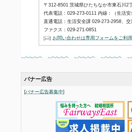
〒312-8501 茨城県ひたちなか市東石川2
代表電話：029-273-0111 内線：（生活
直通電話：生活安全課 029-273-2958、交
ファクス：029-271-0851
お問い合わせは専用フォームをご利
バナー広告
[
バナー広告募集中
]