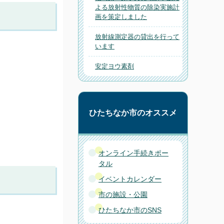
よる放射性物質の除染実施計
画を策定しました
放射線測定器の貸出を行って
います
安定ヨウ素剤
ひたちなか市のオススメ
オンライン手続きポー
タル
イベントカレンダー
市の施設・公園
ひたちなか市のSNS