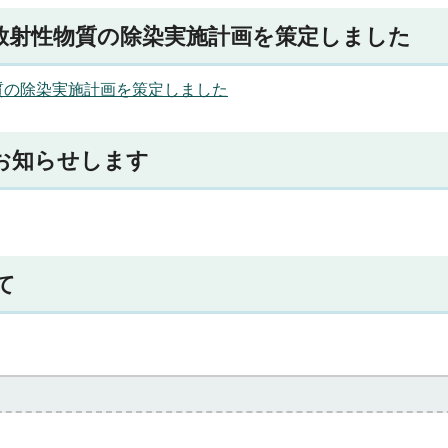
放射性物質の除染実施計画を策定しました
質の除染実施計画を策定しました
お知らせします
て