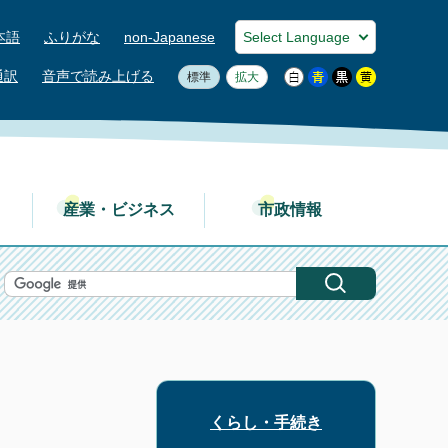
本語
ふりがな
non-Japanese
通訳
音声で読み上げる
標準
拡大
産業・ビジネス
市政情報
くらし・手続き