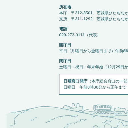
所在地
本庁 〒312-8501 茨城県ひたちな
支所 〒311-1292 茨城県ひたちな
電話
029-273-0111（代表）
開庁日
平日（月曜日から金曜日まで）午前8時
閉庁日
土曜日・祝日・年末年始（12月29日
日曜窓口開庁
（
本庁総合窓口の一部
日曜日 午前8時30分から正午まで