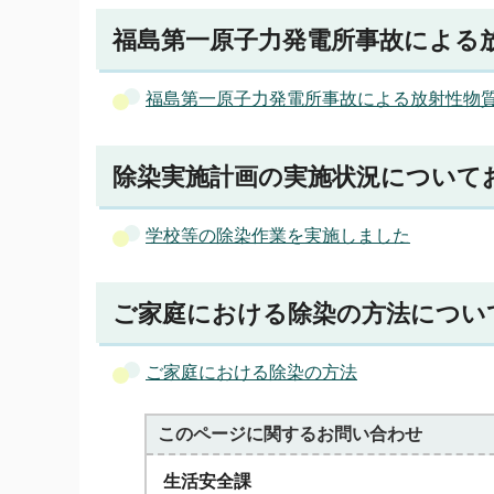
福島第一原子力発電所事故による
福島第一原子力発電所事故による放射性物
除染実施計画の実施状況について
学校等の除染作業を実施しました
ご家庭における除染の方法につい
ご家庭における除染の方法
このページに関する
お問い合わせ
生活安全課