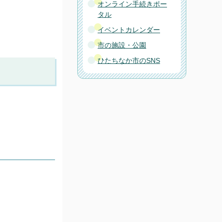
オンライン手続きポー
タル
イベントカレンダー
市の施設・公園
ひたちなか市のSNS