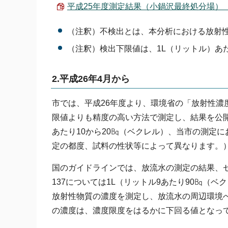
平成25年度測定結果（小鍋沢最終処分場） （PD
（注釈）不検出とは、本分析における放射
（注釈）検出下限値は、1L（リットル）あ
2.平成26年4月から
市では、平成26年度より、環境省の「放射性濃
限値よりも精度の高い方法で測定し、結果を公
あたり10から20㏃（ベクレル）、当市の測定に
定の都度、試料の性状等によって異なります。
国のガイドラインでは、放流水の測定の結果、セ
137については1L（リットル9あたり90㏃
放射性物質の濃度を測定し、放流水の周辺環境
の濃度は、濃度限度をはるかに下回る値となっ