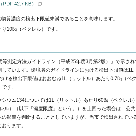
F 42.7 KB）
性物質濃度の検出下限値未満であることを意味します。
たり10㏃（ベクレル）です。
度等測定方法ガイドライン（平成25年度3月第2版）」で示さ
開しています。環境省のガイドラインにおける検出下限値は1L
おける検出下限値はおおむね1L（リットル）あたり0.7㏃（ベ
）です。
シウム134については1L（リットル）あたり60㏃（ベクレル
（ベクレル）（以下「濃度限度」という。）を上回った場合は、公
への影響を判断することとしていますが、当市で検出されてい
ております。