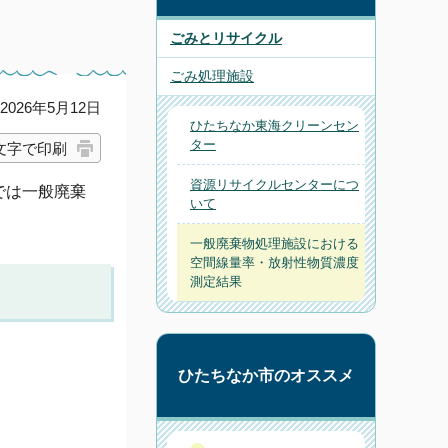
ごみとリサイクル
ごみ処理施設
026年5月12日
ひたちなか東海クリーンセン
ター
文字で印刷
資源リサイクルセンターにつ
では一般廃棄
いて
一般廃棄物処理施設における
空間線量率・放射性物質濃度
測定結果
ひたちなか市のオススメ