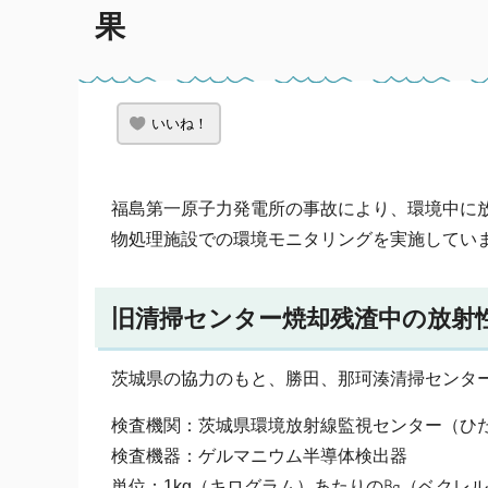
果
いいね！
福島第一原子力発電所の事故により、環境中に
物処理施設での環境モニタリングを実施してい
旧清掃センター焼却残渣中の放射
茨城県の協力のもと、勝田、那珂湊清掃センタ
検査機関：茨城県環境放射線監視センター（ひ
検査機器：ゲルマニウム半導体検出器
単位：1kg（キログラム）あたりの㏃（ベクレ