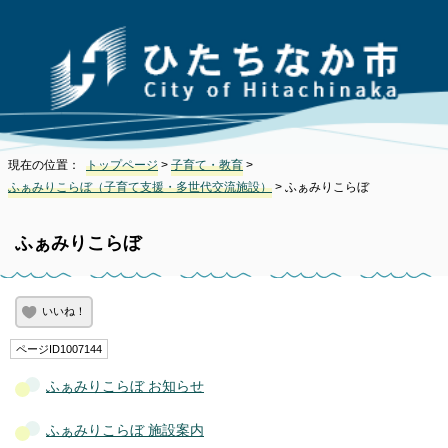
現在の位置：
トップページ
>
子育て・教育
>
ふぁみりこらぼ（子育て支援・多世代交流施設）
> ふぁみりこらぼ
ふぁみりこらぼ
いいね！
ページID1007144
ふぁみりこらぼ お知らせ
ふぁみりこらぼ 施設案内