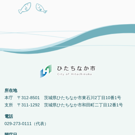
所在地
本庁 〒312-8501 茨城県ひたちなか市東石川2丁目10番1号
支所 〒311-1292 茨城県ひたちなか市和田町二丁目12番1号
電話
029-273-0111（代表）
開庁日