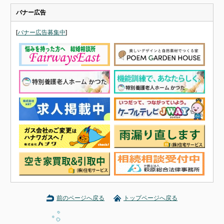
バナー広告
[
バナー広告募集中
]
前のページへ戻る
トップページへ戻る