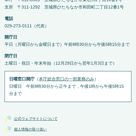
支所 〒311-1292 茨城県ひたちなか市和田町二丁目12番1号
電話
029-273-0111（代表）
開庁日
平日（月曜日から金曜日まで）午前8時30分から午後5時15分まで
閉庁日
土曜日・祝日・年末年始（12月29日から翌年1月3日まで）
日曜窓口開庁
（
本庁総合窓口の一部業務のみ
）
日曜日 午前8時30分から正午まで，午後1時から午後5時15
分まで
公式ウェブサイトについて
個人情報の取り扱い