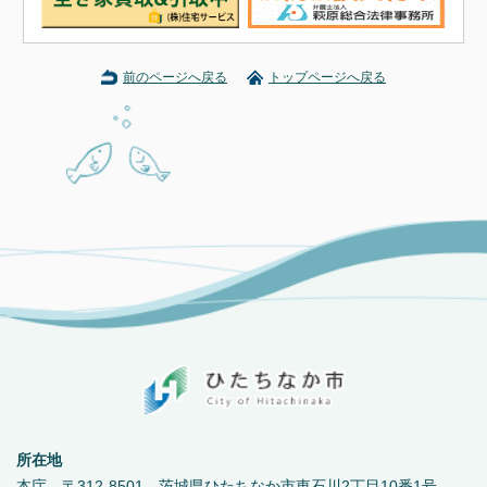
前のページへ戻る
トップページへ戻る
所在地
本庁 〒312-8501 茨城県ひたちなか市東石川2丁目10番1号