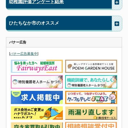
幼稚園評価アンケート結果
ひたちなか市のオススメ
バナー広告
[
バナー広告募集中
]