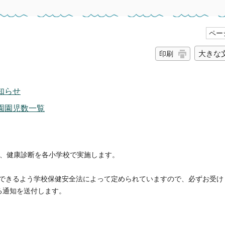
ページ
大きな
印刷
知らせ
園園児数一覧
に、健康診断を各小学校で実施します。
できるよう学校保健安全法によって定められていますので、必ずお受け
る通知を送付します。