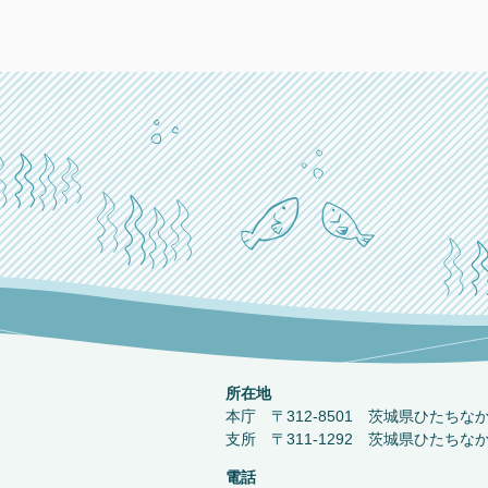
所在地
本庁 〒312-8501 茨城県ひたちな
支所 〒311-1292 茨城県ひたちな
電話