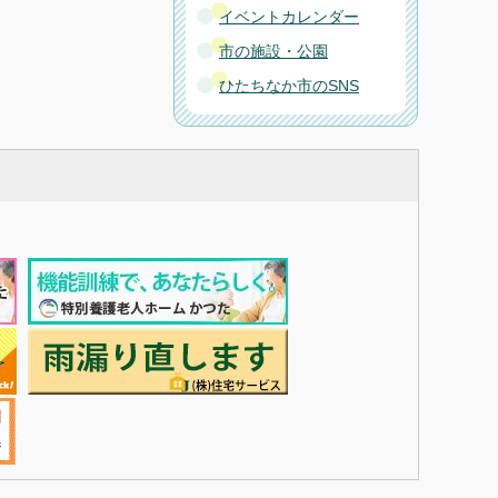
イベントカレンダー
市の施設・公園
ひたちなか市のSNS