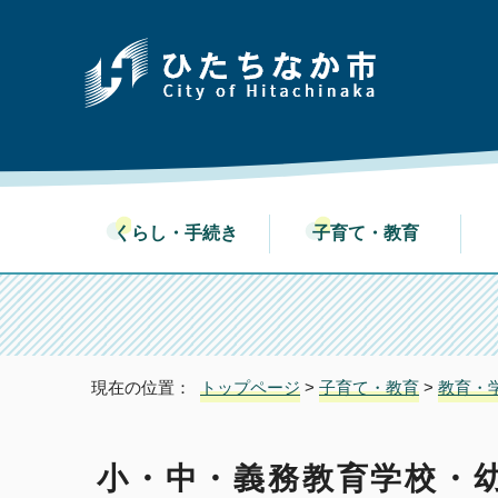
くらし・手続き
子育て・教育
現在の位置：
トップページ
>
子育て・教育
>
教育・
小・中・義務教育学校・