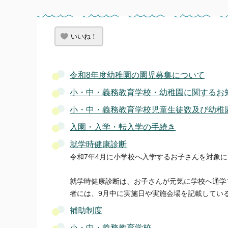
いいね！
令和8年度幼稚園の園児募集について
小・中・義務教育学校・幼稚園に関するお
小・中・義務教育学校児童生徒数及び幼稚
入園・入学・転入学の手続き
就学時健康診断
令和7年4月に小学校へ入学するお子さんを対象
就学時健康診断は、お子さんが元気に学校へ通学
者には、9月中に実施日や実施会場を記載してい
補助制度
小・中・義務教育学校