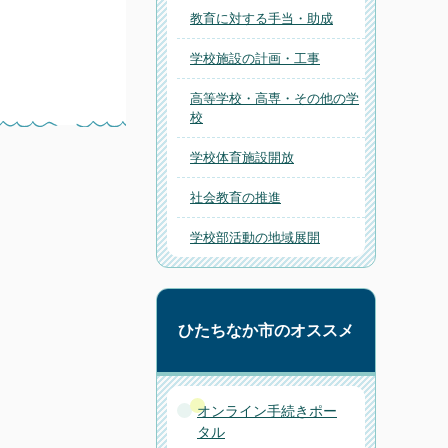
教育に対する手当・助成
学校施設の計画・工事
高等学校・高専・その他の学
校
学校体育施設開放
社会教育の推進
学校部活動の地域展開
ひたちなか市のオススメ
オンライン手続きポー
タル