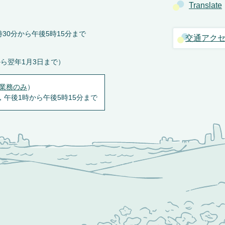
Translate
30分から午後5時15分まで
交通アク
から翌年1月3日まで）
業務のみ
）
，午後1時から午後5時15分まで