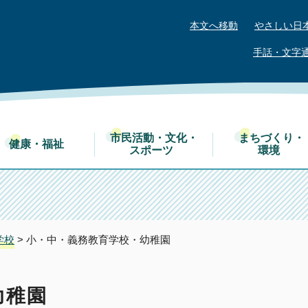
本文へ移動
やさしい日
手話・文字
市民活動・文化・
まちづくり・
健康・福祉
スポーツ
環境
学校
> 小・中・義務教育学校・幼稚園
幼稚園