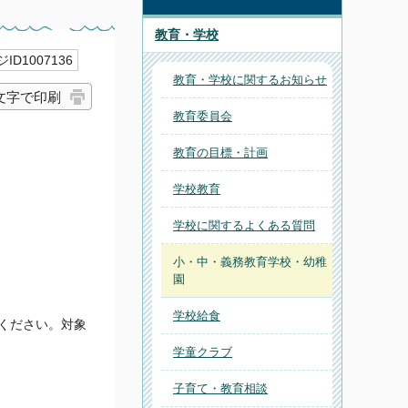
教育・学校
ID1007136
教育・学校に関するお知らせ
文字で印刷
教育委員会
教育の目標・計画
学校教育
学校に関するよくある質問
小・中・義務教育学校・幼稚
園
学校給食
ください。対象
学童クラブ
子育て・教育相談