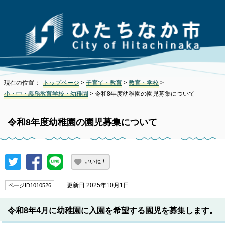
現在の位置：
トップページ
>
子育て・教育
>
教育・学校
>
小・中・義務教育学校・幼稚園
> 令和8年度幼稚園の園児募集について
令和8年度幼稚園の園児募集について
いいね！
更新日 2025年10月1日
ページID1010526
令和8年4月に幼稚園に入園を希望する園児を募集します。