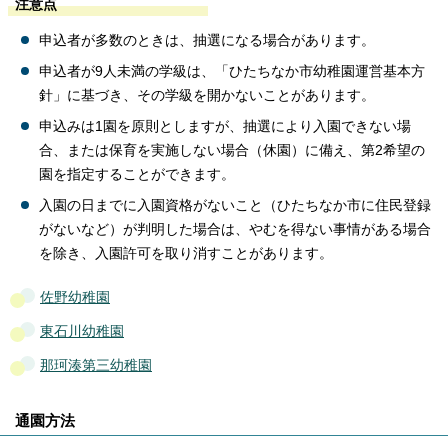
注意点
申込者が多数のときは、抽選になる場合があります。
申込者が9人未満の学級は、「ひたちなか市幼稚園運営基本方
針」に基づき、その学級を開かないことがあります。
申込みは1園を原則としますが、抽選により入園できない場
合、または保育を実施しない場合（休園）に備え、第2希望の
園を指定することができます。
入園の日までに入園資格がないこと（ひたちなか市に住民登録
がないなど）が判明した場合は、やむを得ない事情がある場合
を除き、入園許可を取り消すことがあります。
佐野幼稚園
東石川幼稚園
那珂湊第三幼稚園
通園方法