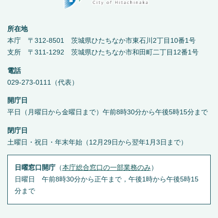
所在地
本庁 〒312-8501 茨城県ひたちなか市東石川2丁目10番1号
支所 〒311-1292 茨城県ひたちなか市和田町二丁目12番1号
電話
029-273-0111（代表）
開庁日
平日（月曜日から金曜日まで）午前8時30分から午後5時15分まで
閉庁日
土曜日・祝日・年末年始（12月29日から翌年1月3日まで）
日曜窓口開庁
（
本庁総合窓口の一部業務のみ
）
日曜日 午前8時30分から正午まで，午後1時から午後5時15
分まで