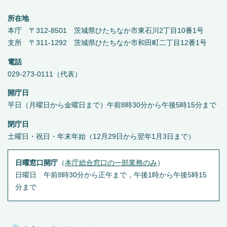
所在地
本庁 〒312-8501 茨城県ひたちなか市東石川2丁目10番1号
支所 〒311-1292 茨城県ひたちなか市和田町二丁目12番1号
電話
029-273-0111（代表）
開庁日
平日（月曜日から金曜日まで）午前8時30分から午後5時15分まで
閉庁日
土曜日・祝日・年末年始（12月29日から翌年1月3日まで）
日曜窓口開庁
（
本庁総合窓口の一部業務のみ
）
日曜日 午前8時30分から正午まで，午後1時から午後5時15
分まで