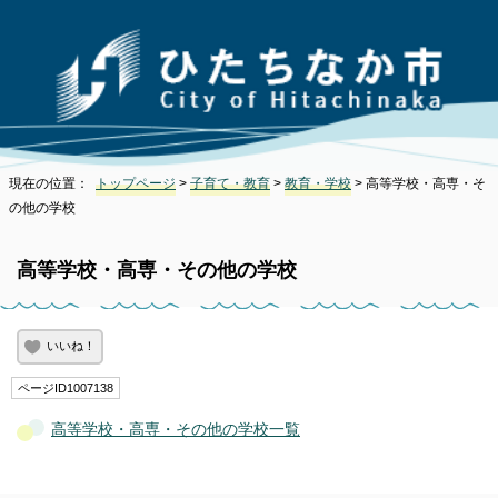
現在の位置：
トップページ
>
子育て・教育
>
教育・学校
> 高等学校・高専・そ
の他の学校
高等学校・高専・その他の学校
いいね！
ページID1007138
高等学校・高専・その他の学校一覧