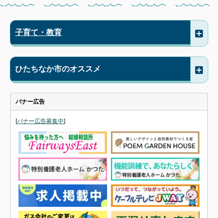
子育て・教育
ひたちなか市のオススメ
バナー広告
[
バナー広告募集中
]