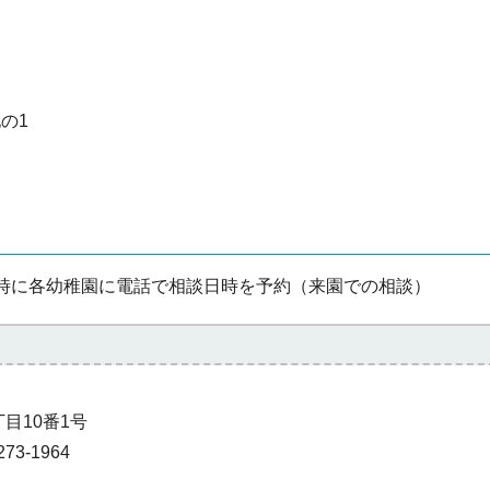
の1
6時に各幼稚園に電話で相談日時を予約（来園での相談）
丁目10番1号
73-1964