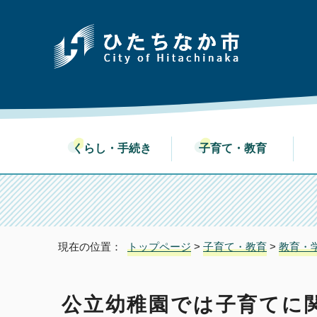
くらし・手続き
子育て・教育
現在の位置：
トップページ
>
子育て・教育
>
教育・
公立幼稚園では子育てに