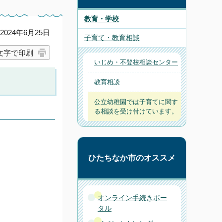
教育・学校
024年6月25日
子育て・教育相談
文字で印刷
いじめ・不登校相談センター
教育相談
公立幼稚園では子育てに関す
る相談を受け付けています。
ひたちなか市のオススメ
オンライン手続きポー
タル