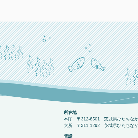
所在地
本庁 〒312-8501 茨城県ひたちな
支所 〒311-1292 茨城県ひたちな
電話