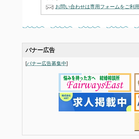
お問い合わせは専用フォームをご利
バナー広告
[
バナー広告募集中
]