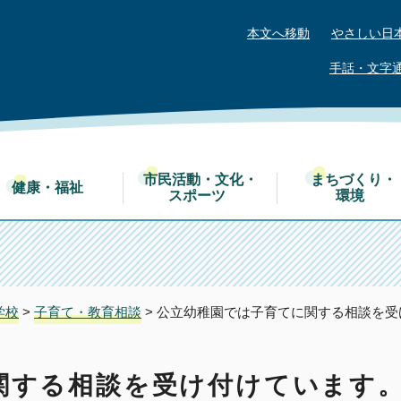
本文へ移動
やさしい日
手話・文字
市民活動・文化・
まちづくり・
健康・福祉
スポーツ
環境
学校
>
子育て・教育相談
> 公立幼稚園では子育てに関する相談を
関する相談を受け付けています