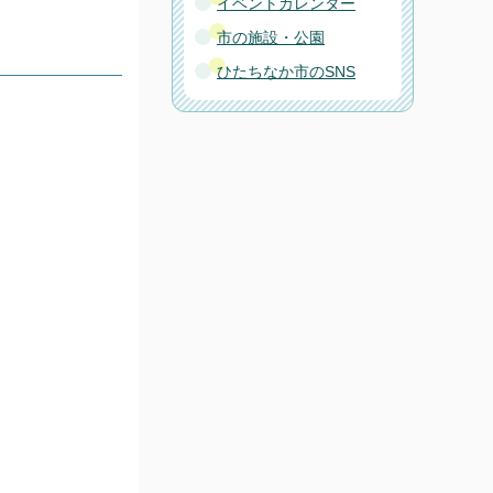
イベントカレンダー
市の施設・公園
ひたちなか市のSNS