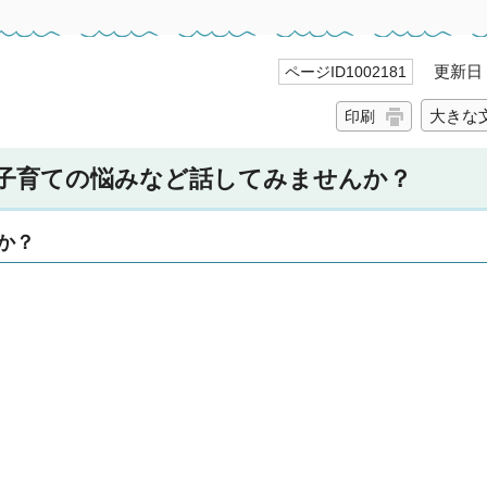
更新日 2
ページID1002181
大きな
印刷
子育ての悩みなど話してみませんか？
か？