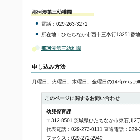
那珂湊第三幼稚園
電話：029-263-3271
所在地：ひたちなか市西十三奉行13251番地
那珂湊第三幼稚園
申し込み方法
月曜日、火曜日、木曜日、金曜日の14時から1
このページに関する
お問い合わせ
幼児保育課
〒312-8501 茨城県ひたちなか市東石川2
代表電話：029-273-0111 直通電話：029-2
ファクス：029-272-2940