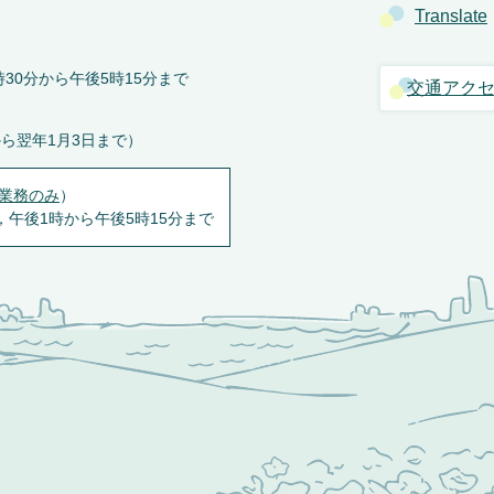
Translate
30分から午後5時15分まで
交通アク
から翌年1月3日まで）
業務のみ
）
，午後1時から午後5時15分まで