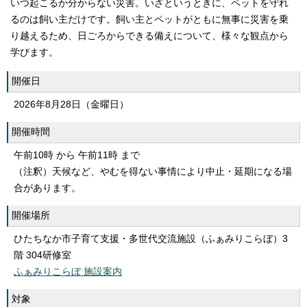
いつ起こるか分からない災害。いざというときに、ペットを守れ
るのは飼い主だけです。飼い主とペットがともに無事に災害を乗
り越えるため、日ごろからできる備えについて、様々な観点から
学びます。
開催日
2026年8月28日（金曜日）
開催時間
午前10時 から 午前11時 まで
（注釈）天候など、やむを得ない事情により中止・延期になる場
合があります。
開催場所
ひたちなか市子育て支援・多世代交流施設（ふぁみりこらぼ）3
階 304研修室
ふぁみりこらぼ 施設案内
対象