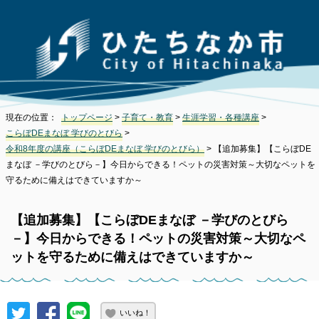
現在の位置：
トップページ
>
子育て・教育
>
生涯学習・各種講座
>
こらぼDEまなぼ 学びのとびら
>
令和8年度の講座（こらぼDEまなぼ 学びのとびら）
> 【追加募集】【こらぼDE
まなぼ －学びのとびら－】今日からできる！ペットの災害対策～大切なペットを
守るために備えはできていますか～
【追加募集】【こらぼDEまなぼ －学びのとびら
－】今日からできる！ペットの災害対策～大切なペ
ットを守るために備えはできていますか～
いいね！