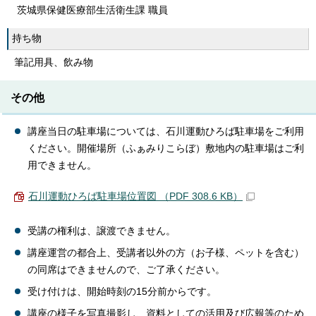
茨城県保健医療部生活衛生課 職員
持ち物
筆記用具、飲み物
その他
講座当日の駐車場については、石川運動ひろば駐車場をご利用
ください。開催場所（ふぁみりこらぼ）敷地内の駐車場はご利
用できません。
石川運動ひろば駐車場位置図 （PDF 308.6 KB）
受講の権利は、譲渡できません。
講座運営の都合上、受講者以外の方（お子様、ペットを含む）
の同席はできませんので、ご了承ください。
受け付けは、開始時刻の15分前からです。
講座の様子を写真撮影し、資料としての活用及び広報等のため