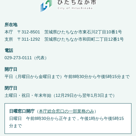
所在地
本庁 〒312-8501 茨城県ひたちなか市東石川2丁目10番1号
支所 〒311-1292 茨城県ひたちなか市和田町二丁目12番1号
電話
029-273-0111（代表）
開庁日
平日（月曜日から金曜日まで）午前8時30分から午後5時15分まで
閉庁日
土曜日・祝日・年末年始（12月29日から翌年1月3日まで）
日曜窓口開庁
（
本庁総合窓口の一部業務のみ
）
日曜日 午前8時30分から正午まで，午後1時から午後5時15
分まで