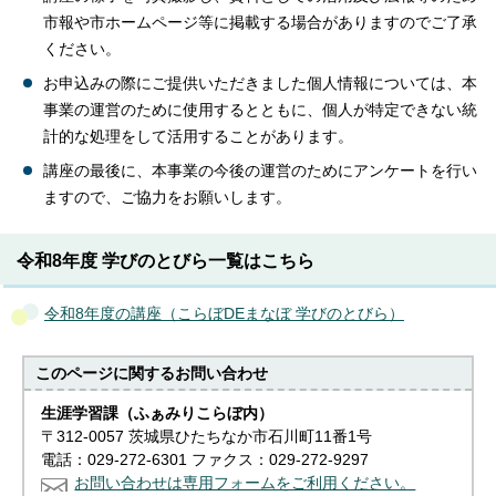
市報や市ホームページ等に掲載する場合がありますのでご了承
ください。
お申込みの際にご提供いただきました個人情報については、本
事業の運営のために使用するとともに、個人が特定できない統
計的な処理をして活用することがあります。
講座の最後に、本事業の今後の運営のためにアンケートを行い
ますので、ご協力をお願いします。
令和8年度 学びのとびら一覧はこちら
令和8年度の講座（こらぼDEまなぼ 学びのとびら）
このページに関する
お問い合わせ
生涯学習課（ふぁみりこらぼ内）
〒312-0057 茨城県ひたちなか市石川町11番1号
電話：029-272-6301 ファクス：029-272-9297
お問い合わせは専用フォームをご利用ください。