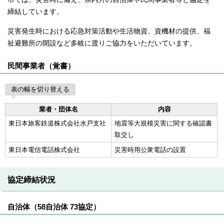
締結しています。
災害発生時における応急対策活動や生活物資、資機材の提供、福
祉避難所の開設など多岐に渡りご協力をいただいています。
民間事業者（覚書）
表の幅を切り替える
業者・団体名
内容
東日本旅客鉄道株式会社水戸支社
地震等大規模災害に関する確認書
取交し
東日本電信電話株式会社
災害時用公衆電話の設置
協定締結状況
自治体（58自治体 73協定）