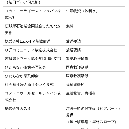
（勝田ゴルフ倶楽部）
コカ・コーライーストジャパン株
生活物資（飲料水）
式会社
茨城県石油業協同組合ひたちなか
燃料
支部
株式会社LuckyFM茨城放送
放送要請
水戸コミュニティ放送株式会社
放送要請
茨城県トラック協会常陸那珂支部
緊急救援輸送
ひたちなか市歯科医師会
医療救護活動
ひたちなか薬剤師会
医療救護活動
社会福祉法人新世会いくり苑
福祉避難所
コストコホールセールジャパン株
生活物資、資機材
式会社
株式会社カスミ
津波一時避難施設（ピアポート）
提供
（屋上駐車場・屋外スロープ）