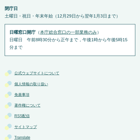
閉庁日
土曜日・祝日・年末年始（12月29日から翌年1月3日まで）
日曜窓口開庁
（
本庁総合窓口の一部業務のみ
）
日曜日 午前8時30分から正午まで，午後1時から午後5時15
分まで
公式ウェブサイトについて
個人情報の取り扱い
免責事項
著作権について
RSS配信
サイトマップ
Translate