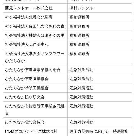
西尾レントオール株式会社
機材レンタル
社会福祉法人北養会北勝園
福祉避難所
社会福祉法人森田記念会さわの森
福祉避難所
社会福祉法人桂雄会はまぎくの里
福祉避難所
社会福祉法人克仁会恵苑
福祉避難所
社会福祉法人孝友会サンフラワー
福祉避難所
ひたちなか
ひたちなか市造園事業協同組合
応急対策活動
ひたちなか市造園業協会
応急対策活動
ひたちなか塗装工業組合
応急対策活動
ひたちなか防水研究会
応急対策活動
ひたちなか市指定管工事業協同組
応急対策活動
合
ひたちなか電設業協会
応急対策活動
PGMプロパティーズ株式会社
原子力災害時における一時避難所