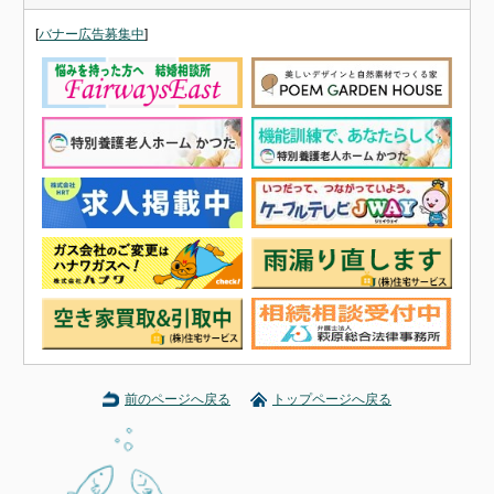
[
バナー広告募集中
]
前のページへ戻る
トップページへ戻る