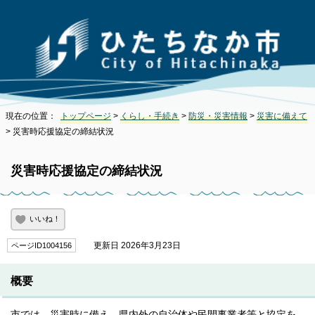
現在の位置：
トップページ
>
くらし・手続き
>
防災・災害情報
>
災害に備えて
> 災害時応援協定の締結状況
災害時応援協定の締結状況
いいね！
更新日 2026年3月23日
ページID1004156
概要
市では、災害時に備え、県内外の自治体や民間事業者等と協定を