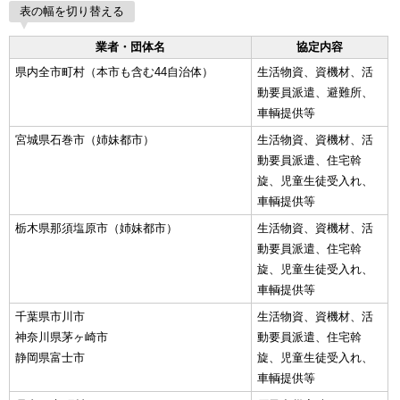
表の幅を切り替える
業者・団体名
協定内容
県内全市町村（本市も含む44自治体）
生活物資、資機材、活
動要員派遣、避難所、
車輌提供等
宮城県石巻市（姉妹都市）
生活物資、資機材、活
動要員派遣、住宅斡
旋、児童生徒受入れ、
車輌提供等
栃木県那須塩原市（姉妹都市）
生活物資、資機材、活
動要員派遣、住宅斡
旋、児童生徒受入れ、
車輌提供等
千葉県市川市
生活物資、資機材、活
神奈川県茅ヶ崎市
動要員派遣、住宅斡
静岡県富士市
旋、児童生徒受入れ、
車輌提供等