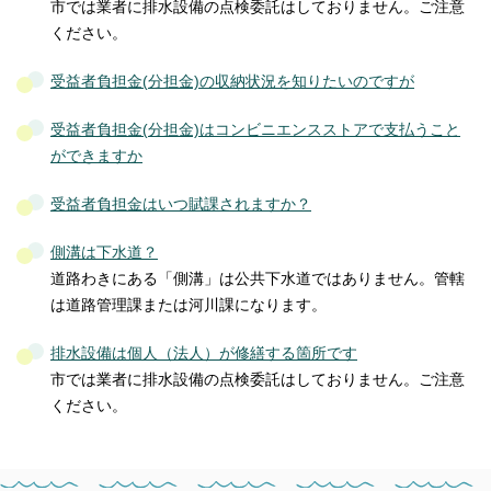
市では業者に排水設備の点検委託はしておりません。ご注意
ください。
受益者負担金(分担金)の収納状況を知りたいのですが
受益者負担金(分担金)はコンビニエンスストアで支払うこと
ができますか
受益者負担金はいつ賦課されますか？
側溝は下水道？
道路わきにある「側溝」は公共下水道ではありません。管轄
は道路管理課または河川課になります。
排水設備は個人（法人）が修繕する箇所です
市では業者に排水設備の点検委託はしておりません。ご注意
ください。