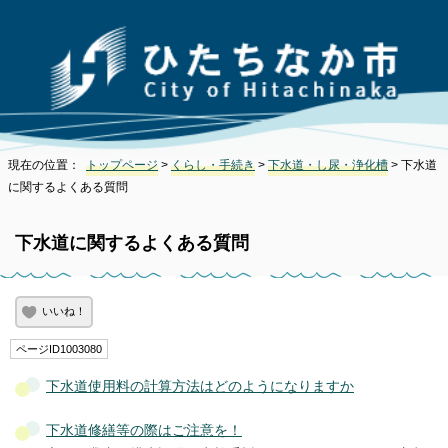
現在の位置：
トップページ
>
くらし・手続き
>
下水道・し尿・浄化槽
> 下水道
に関するよくある質問
下水道に関するよくある質問
いいね！
ページID1003080
下水道使用料の計算方法はどのようになりますか
下水道修繕等の際はご注意を！