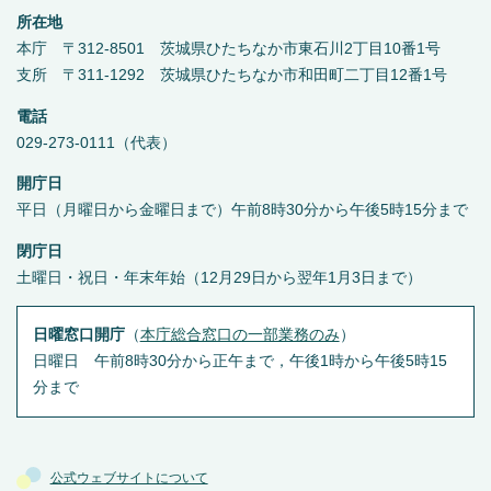
所在地
本庁 〒312-8501 茨城県ひたちなか市東石川2丁目10番1号
支所 〒311-1292 茨城県ひたちなか市和田町二丁目12番1号
電話
029-273-0111（代表）
開庁日
平日（月曜日から金曜日まで）午前8時30分から午後5時15分まで
閉庁日
土曜日・祝日・年末年始（12月29日から翌年1月3日まで）
日曜窓口開庁
（
本庁総合窓口の一部業務のみ
）
日曜日 午前8時30分から正午まで，午後1時から午後5時15
分まで
公式ウェブサイトについて