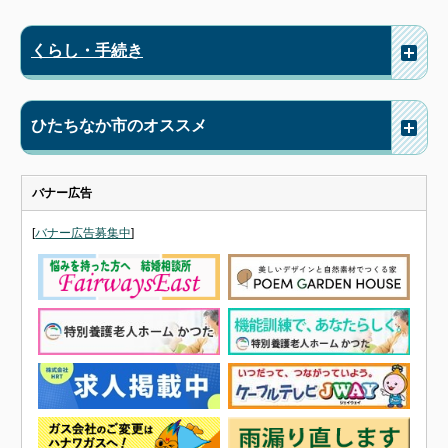
くらし・手続き
ひたちなか市のオススメ
バナー広告
[
バナー広告募集中
]