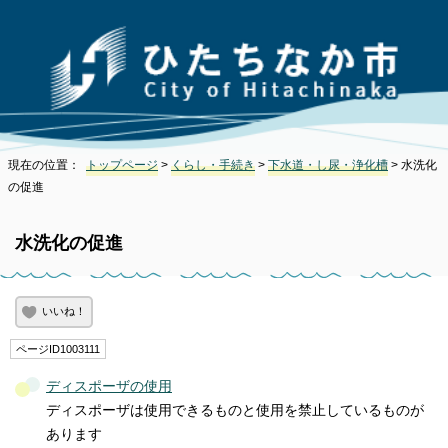
現在の位置：
トップページ
>
くらし・手続き
>
下水道・し尿・浄化槽
> 水洗化
の促進
水洗化の促進
いいね！
ページID1003111
ディスポーザの使用
ディスポーザは使用できるものと使用を禁止しているものが
あります