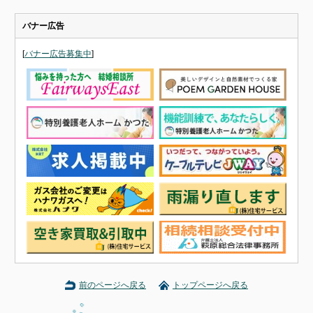
バナー広告
[
バナー広告募集中
]
前のページへ戻る
トップページへ戻る