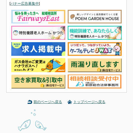
[
バナー広告募集中
]
前のページへ戻る
トップページへ戻る