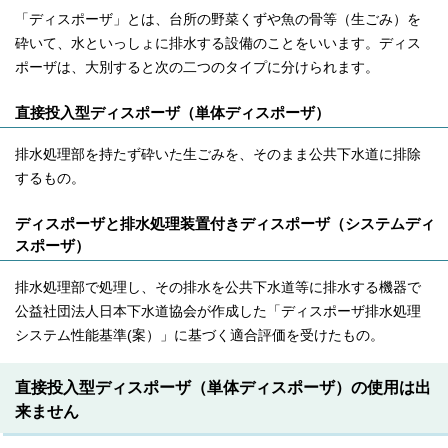
「ディスポーザ」とは、台所の野菜くずや魚の骨等（生ごみ）を
砕いて、水といっしょに排水する設備のことをいいます。ディス
ポーザは、大別すると次の二つのタイプに分けられます。
直接投入型ディスポーザ（単体ディスポーザ）
排水処理部を持たず砕いた生ごみを、そのまま公共下水道に排除
するもの。
ディスポーザと排水処理装置付きディスポーザ（システムディ
スポーザ）
排水処理部で処理し、その排水を公共下水道等に排水する機器で
公益社団法人日本下水道協会が作成した「ディスポーザ排水処理
システム性能基準(案）」に基づく適合評価を受けたもの。
直接投入型ディスポーザ（単体ディスポーザ）の使用は出
来ません