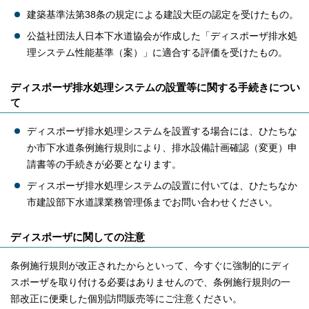
建築基準法第38条の規定による建設大臣の認定を受けたもの。
公益社団法人日本下水道協会が作成した「ディスポーザ排水処
理システム性能基準（案）」に適合する評価を受けたもの。
ディスポーザ排水処理システムの設置等に関する手続きについ
て
ディスポーザ排水処理システムを設置する場合には、ひたちな
か市下水道条例施行規則により、排水設備計画確認（変更）申
請書等の手続きが必要となります。
ディスポーザ排水処理システムの設置に付いては、ひたちなか
市建設部下水道課業務管理係までお問い合わせください。
ディスポーザに関しての注意
条例施行規則が改正されたからといって、今すぐに強制的にディ
スポーザを取り付ける必要はありませんので、条例施行規則の一
部改正に便乗した個別訪問販売等にご注意ください。