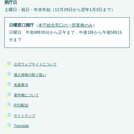
閉庁日
土曜日・祝日・年末年始（12月29日から翌年1月3日まで）
日曜窓口開庁
（
本庁総合窓口の一部業務のみ
）
日曜日 午前8時30分から正午まで，午後1時から午後5時15
分まで
公式ウェブサイトについて
個人情報の取り扱い
免責事項
著作権について
RSS配信
サイトマップ
Translate