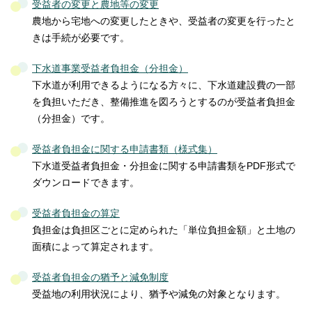
受益者の変更と農地等の変更
農地から宅地への変更したときや、受益者の変更を行ったと
きは手続が必要です。
下水道事業受益者負担金（分担金）
下水道が利用できるようになる方々に、下水道建設費の一部
を負担いただき、整備推進を図ろうとするのが受益者負担金
（分担金）です。
受益者負担金に関する申請書類（様式集）
下水道受益者負担金・分担金に関する申請書類をPDF形式で
ダウンロードできます。
受益者負担金の算定
負担金は負担区ごとに定められた「単位負担金額」と土地の
面積によって算定されます。
受益者負担金の猶予と減免制度
受益地の利用状況により、猶予や減免の対象となります。