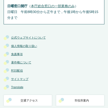
日曜窓口開庁
（
本庁総合窓口の一部業務のみ
）
日曜日 午前8時30分から正午まで，午後1時から午後5時15
分まで
公式ウェブサイトについて
個人情報の取り扱い
免責事項
著作権について
RSS配信
サイトマップ
Translate
交通アクセス
市役所案内