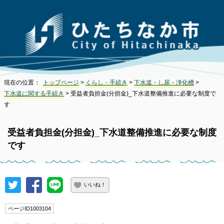
現在の位置：
トップページ
>
くらし・手続き
>
下水道・し尿・浄化槽
>
下水道に関する手続き
> 受益者負担金(分担金)_下水道整備推進に必要な制度で
す
受益者負担金(分担金)_下水道整備推進に必要な制度
です
いいね！
ページID1003104