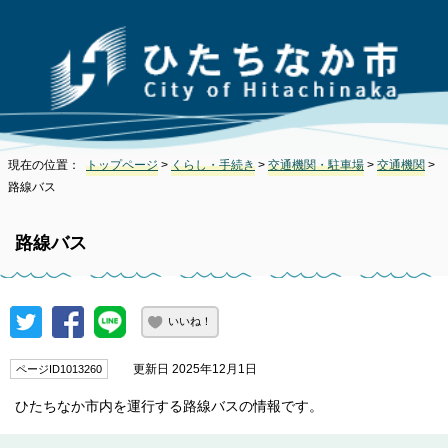
現在の位置：
トップページ
>
くらし・手続き
>
交通機関・駐車場
>
交通機関
>
路線バス
路線バス
いいね！
更新日 2025年12月1日
ページID1013260
ひたちなか市内を運行する路線バスの情報です。