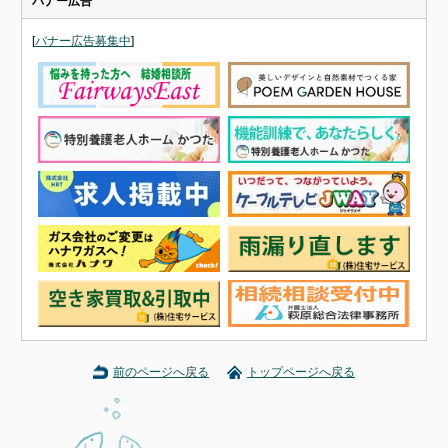
バナー広告
[
バナー広告募集中
]
前のページへ戻る
トップページへ戻る