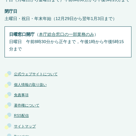
閉庁日
土曜日・祝日・年末年始（12月29日から翌年1月3日まで）
日曜窓口開庁
（
本庁総合窓口の一部業務のみ
）
日曜日 午前8時30分から正午まで，午後1時から午後5時15
分まで
公式ウェブサイトについて
個人情報の取り扱い
免責事項
著作権について
RSS配信
サイトマップ