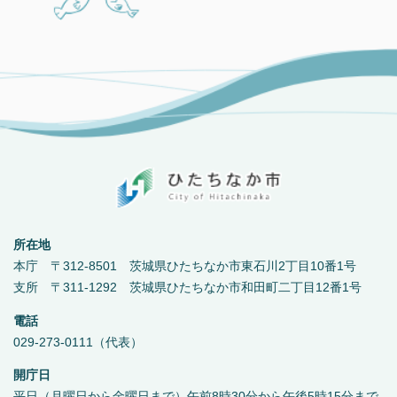
所在地
本庁 〒312-8501 茨城県ひたちなか市東石川2丁目10番1号
支所 〒311-1292 茨城県ひたちなか市和田町二丁目12番1号
電話
029-273-0111（代表）
開庁日
平日（月曜日から金曜日まで）午前8時30分から午後5時15分まで