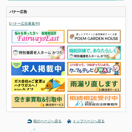
バナー広告
[
バナー広告募集中
]
前のページへ戻る
トップページへ戻る