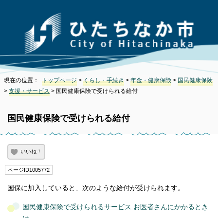
現在の位置：
トップページ
>
くらし・手続き
>
年金・健康保険
>
国民健康保険
>
支援・サービス
> 国民健康保険で受けられる給付
国民健康保険で受けられる給付
いいね！
ページID1005772
国保に加入していると、次のような給付が受けられます。
国民健康保険で受けられるサービス お医者さんにかかるとき