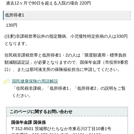
過去12ヶ月で90日を超える入院の場合 220円
低所得者1
130円
(注釈)非課税世帯以外の指定難病、小児慢性特定疾病の人は330円
となります。
住民税非課税世帯と低所得者1・2の人は「限度額適用・標準負担
額減額認定証」が必要となりますので、国保年金課（市役所8番窓
口）、または那珂湊支所の保険福祉担当に申請してください。
国民健康保険の用語解説
「住民税非課税」「低所得者1」「低所得者2」の説明をご覧
ください。
このページに関する
お問い合わせ
国保年金課 国保係
〒312-8501 茨城県ひたちなか市東石川2丁目10番1号