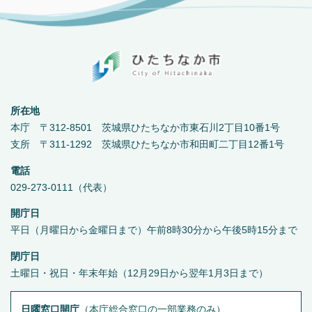
所在地
本庁 〒312-8501 茨城県ひたちなか市東石川2丁目10番1号
支所 〒311-1292 茨城県ひたちなか市和田町二丁目12番1号
電話
029-273-0111（代表）
開庁日
平日（月曜日から金曜日まで）午前8時30分から午後5時15分まで
閉庁日
土曜日・祝日・年末年始（12月29日から翌年1月3日まで）
日曜窓口開庁
（
本庁総合窓口の一部業務のみ
）