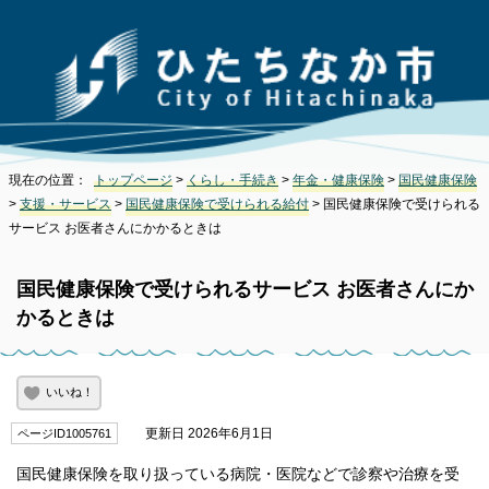
現在の位置：
トップページ
>
くらし・手続き
>
年金・健康保険
>
国民健康保険
>
支援・サービス
>
国民健康保険で受けられる給付
> 国民健康保険で受けられる
サービス お医者さんにかかるときは
国民健康保険で受けられるサービス お医者さんにか
かるときは
いいね！
更新日 2026年6月1日
ページID1005761
国民健康保険を取り扱っている病院・医院などで診察や治療を受