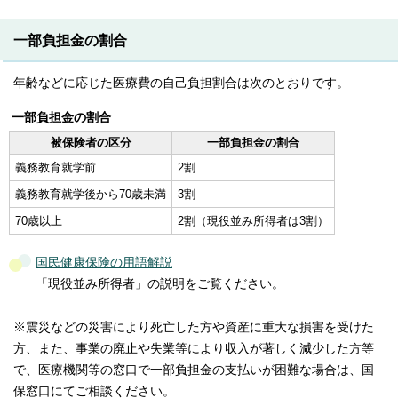
一部負担金の割合
年齢などに応じた医療費の自己負担割合は次のとおりです。
一部負担金の割合
被保険者の区分
一部負担金の割合
義務教育就学前
2割
義務教育就学後から70歳未満
3割
70歳以上
2割（現役並み所得者は3割）
国民健康保険の用語解説
「現役並み所得者」の説明をご覧ください。
※震災などの災害により死亡した方や資産に重大な損害を受けた
方、また、事業の廃止や失業等により収入が著しく減少した方等
で、医療機関等の窓口で一部負担金の支払いが困難な場合は、国
保窓口にてご相談ください。