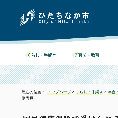
くらし・手続き
子育て・教育
現在の位置：
トップページ
>
くらし・手続き
>
年金
療養費