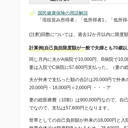
国民健康保険の用語解説
「現役並み所得者」「低所得者1」「低所得
(注釈)回数については、過去12か月以内に限
計算例(自己負担限度額が一般で夫婦とも70歳
同じ月内に夫がA病院で10,000円、B病院で10,
妻は入院でC病院に57,600円支払った。（妻の総医
夫が外来で支払った額の合計は20,000円で外来の
20,000円－18,000円＝2,000円 ・・・ア
妻の総医療費（10割）は900,000円なので、
でなので、支払は57,600円となります。
世帯としての自己負担額が外来の18,000円と入院の57