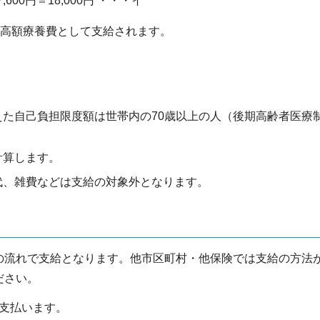
600円＝18,000円 ・・・イ
00円が高額療養費として支給されます。
た自己負担限度額は世帯内の70歳以上の人（後期高齢者医療
計算します。
代、雑費などは支給の対象外となります。
の流れで支給となります。他市区町村・他保険では支給の方法
ださい。
支払います。