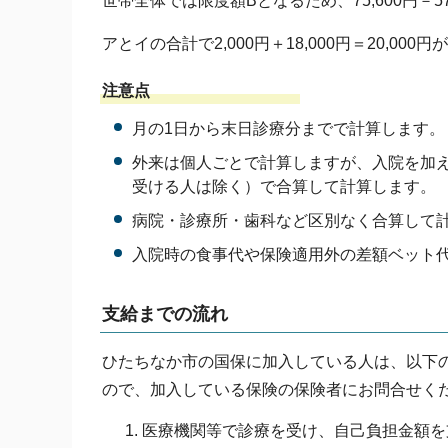
世帯全体では限度額Bとなるため、75,600円－57,
アとイの合計で2,000円＋18,000円＝20,0
注意点
月の1日から末日診療分までで計算します。
外来は個人ごとで計算しますが、入院を加え
受ける人は除く）で合算して計算します。
病院・診療所・歯科など区別なく合算して
入院時の食事代や保険適用外の差額ベット
支給までの流れ
ひたちなか市の国保に加入している人は、以下
ので、加入している保険の保険者にお問合せく
医療機関等で診療を受け、自己負担金額を