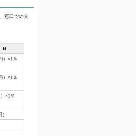
合、窓口での支
）B
0円）×1％
0円）×1％
円）×1％
0円）