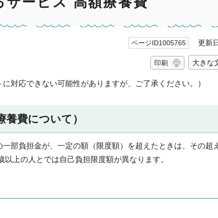
るサービス 高額療養費
更新日 
ページID1005765
大きな
印刷
トに対応できない可能性がありますが、ご了承ください。）
療養費について）
の一部負担金が、一定の額（限度額）を超えたときは、その超
0歳以上の人とでは自己負担限度額が異なります。