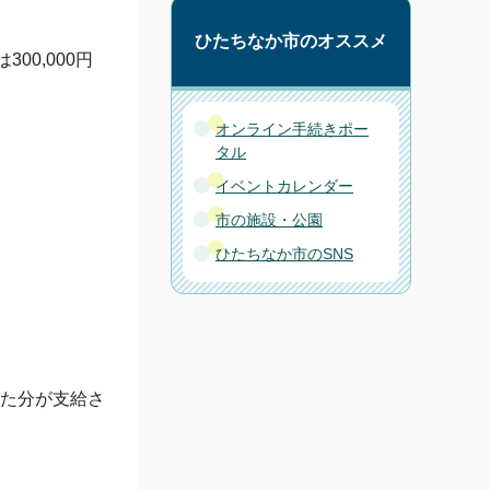
ひたちなか市のオススメ
300,000円
オンライン手続きポー
タル
イベントカレンダー
市の施設・公園
ひたちなか市のSNS
えた分が支給さ