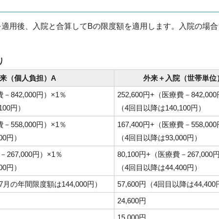
を適用後、入院と合算してBの限度額を適用します。入院の場
り
来（個人負担）A
外来＋入院（世帯単位
費－842,000円）×1％
252,600円+（医療費－842,00
100円）
（4回目以降は140,100円）
費－558,000円）×1％
167,400円+（医療費－558,00
00円）
（4回目以降は93,000円）
－267,000円）×1％
80,100円+（医療費－267,000
00円）
（4回目以降は44,400円）
翌7月の年間限度額は144,000円）
57,600円（4回目以降は44,40
24,600円
15,000円