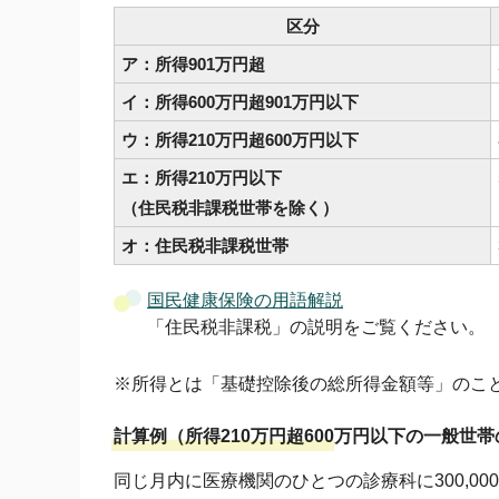
区分
ア：所得901万円超
イ：所得600万円超901万円以下
ウ：所得210万円超600万円以下
エ：所得210万円以下
（住民税非課税世帯を除く）
オ：住民税非課税世帯
国民健康保険の用語解説
「住民税非課税」の説明をご覧ください。
※所得とは「基礎控除後の総所得金額等」のこ
計算例（所得210万円超600万円以下の一般世
同じ月内に医療機関のひとつの診療科に300,00