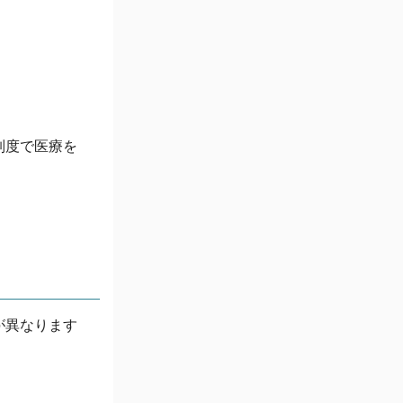
制度で医療を
が異なります