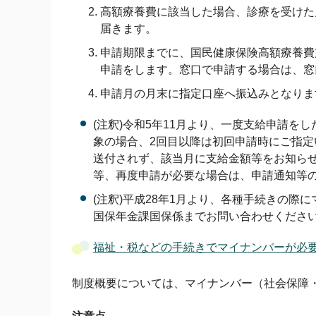
高額療養費に該当した場合、診療を受けた
届きます。
申請期限までに、国民健康保険高額療養費
申請をします。窓口で申請する場合は、窓
申請月の月末に指定口座へ振込みとなりま
(注釈)令和5年11月より、一度支給申請
象の場合、2回目以降は初回申請時にご指
送付されず、該当月に支給金額等をお知ら
等、再度申請が必要な場合は、申請通知等
(注釈)平成28年1月より、各種手続きの
国保年金課国保係までお問い合わせくださ
福祉・税などの手続きでマイナンバーが必
制度概要については、マイナンバー（社会保障