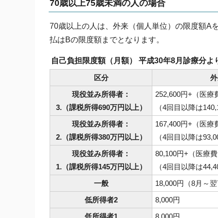
70歳以上75歳未満の人の場合
70歳以上の人は、外来（個人単位）の限度額A
払はBの限度額までとなります。
自己負担限度額（月額） 平成30年8月診療分よ
区分
外
現役並み所得者：
252,600円+（医療
3.（課税所得690万円以上）
（4回目以降は140,
現役並み所得者：
167,400円+（医療
2.（課税所得380万円以上）
（4回目以降は93,0
現役並み所得者：
80,100円+（医療費
1.（課税所得145万円以上）
（4回目以降は44,4
一般
18,000円（8月～
低所得者2
8,000円
低所得者1
8,000円