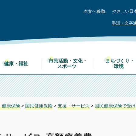
本文へ移動
やさしい日
手話・文字
市民活動・文化・
まちづくり・
健康・福祉
スポーツ
環境
・健康保険
>
国民健康保険
>
支援・サービス
>
国民健康保険で受け