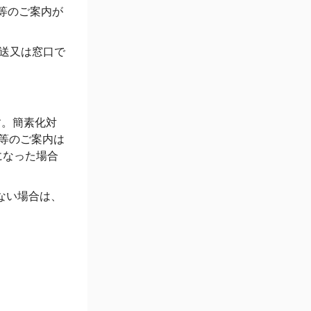
等のご案内が
送又は窓口で
す。簡素化対
等のご案内は
になった場合
ない場合は、