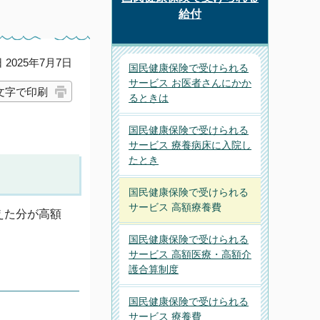
給付
2025年7月7日
国民健康保険で受けられる
サービス お医者さんにかか
文字で印刷
るときは
国民健康保険で受けられる
サービス 療養病床に入院し
たとき
国民健康保険で受けられる
サービス 高額療養費
えた分が高額
国民健康保険で受けられる
サービス 高額医療・高額介
護合算制度
国民健康保険で受けられる
サービス 療養費