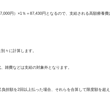
267,000円）×1％＝87,430円となるので、支給される高額療養費は
は別々に計算します。
代、雑費などは支給の対象外となります。
の自己負担額を2回以上払った場合、それらを合算して限度額を超