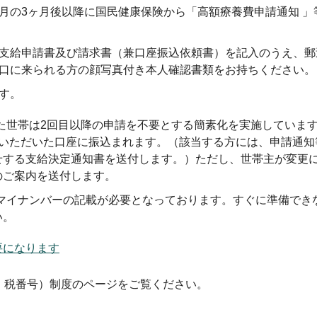
月の3ヶ月後以降に国民健康保険から「高額療養費申請通知 」
支給申請書及び請求書（兼口座振込依頼書）を記入のうえ、郵
口に来られる方の顔写真付き本人確認書類をお持ちください。
す。
をした世帯は2回目以降の申請を不要とする簡素化を実施していま
定いただいた口座に振込まれます。（該当する方には、申請通知
せする支給決定通知書を送付します。）ただし、世帯主が変更
のご案内を送付します。
際にマイナンバーの記載が必要となっております。すぐに準備でき
い。
要になります
・税番号）制度のページをご覧ください。