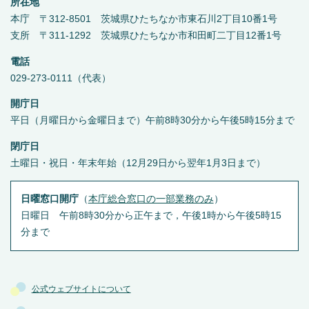
所在地
本庁 〒312-8501 茨城県ひたちなか市東石川2丁目10番1号
支所 〒311-1292 茨城県ひたちなか市和田町二丁目12番1号
電話
029-273-0111（代表）
開庁日
平日（月曜日から金曜日まで）午前8時30分から午後5時15分まで
閉庁日
土曜日・祝日・年末年始（12月29日から翌年1月3日まで）
日曜窓口開庁
（
本庁総合窓口の一部業務のみ
）
日曜日 午前8時30分から正午まで，午後1時から午後5時15
分まで
公式ウェブサイトについて