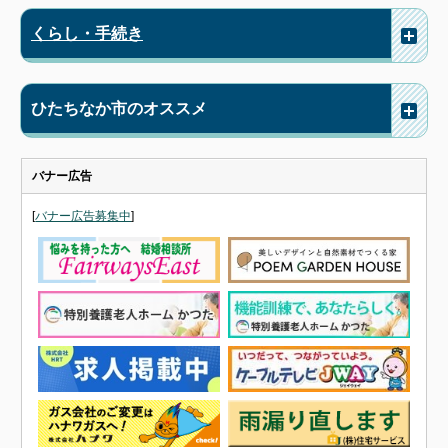
くらし・手続き
ひたちなか市のオススメ
バナー広告
[
バナー広告募集中
]