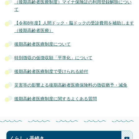
（後期高齢者医療制度）マイナ保険証の利用登録解除につい
て
【令和8年度】人間ドック・脳ドックの受診費用を補助します
（後期高齢者医療）
後期高齢者医療制度について
特別徴収の仮徴収額「平準化」について
後期高齢者医療制度で受けられる給付
災害等の影響よる後期高齢者医療保険料の徴収猶予・減免
後期高齢者医療制度に関するよくある質問
くらし・手続き