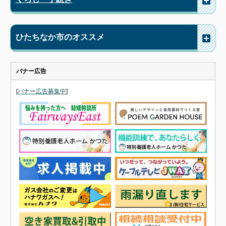
ひたちなか市のオススメ
バナー広告
[
バナー広告募集中
]