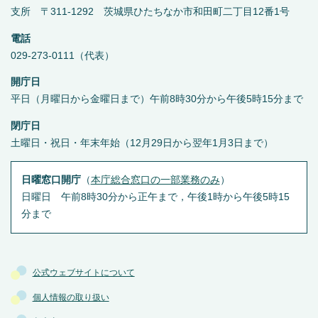
支所 〒311-1292 茨城県ひたちなか市和田町二丁目12番1号
電話
029-273-0111（代表）
開庁日
平日（月曜日から金曜日まで）午前8時30分から午後5時15分まで
閉庁日
土曜日・祝日・年末年始（12月29日から翌年1月3日まで）
日曜窓口開庁
（
本庁総合窓口の一部業務のみ
）
日曜日 午前8時30分から正午まで，午後1時から午後5時15
分まで
公式ウェブサイトについて
個人情報の取り扱い