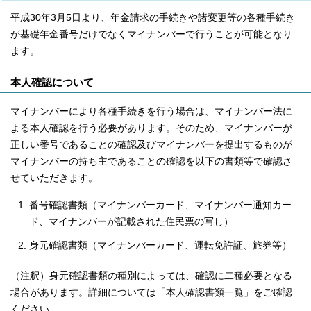
平成30年3月5日より、年金請求の手続きや諸変更等の各種手続き
が基礎年金番号だけでなくマイナンバーで行うことが可能となり
ます。
本人確認について
マイナンバーにより各種手続きを行う場合は、マイナンバー法に
よる本人確認を行う必要があります。そのため、マイナンバーが
正しい番号であることの確認及びマイナンバーを提出するものが
マイナンバーの持ち主であることの確認を以下の書類等で確認さ
せていただきます。
番号確認書類（マイナンバーカード、マイナンバー通知カー
ド、マイナンバーが記載された住民票の写し）
身元確認書類（マイナンバーカード、運転免許証、旅券等）
（注釈）身元確認書類の種別によっては、確認に二種必要となる
場合があります。詳細については「本人確認書類一覧」をご確認
ください。