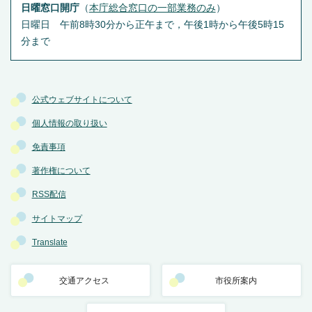
日曜窓口開庁
（
本庁総合窓口の一部業務のみ
）
日曜日 午前8時30分から正午まで，午後1時から午後5時15
分まで
公式ウェブサイトについて
個人情報の取り扱い
免責事項
著作権について
RSS配信
サイトマップ
Translate
交通アクセス
市役所案内