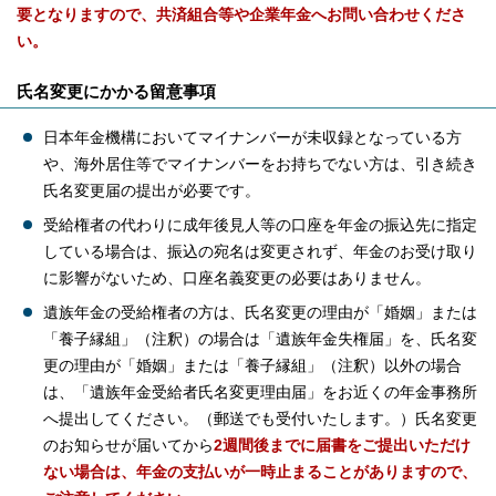
要となりますので、共済組合等や企業年金へお問い合わせくださ
い。
氏名変更にかかる留意事項
日本年金機構においてマイナンバーが未収録となっている方
や、海外居住等でマイナンバーをお持ちでない方は、引き続き
氏名変更届の提出が必要です。
受給権者の代わりに成年後見人等の口座を年金の振込先に指定
している場合は、振込の宛名は変更されず、年金のお受け取り
に影響がないため、口座名義変更の必要はありません。
遺族年金の受給権者の方は、氏名変更の理由が「婚姻」または
「養子縁組」（注釈）の場合は「遺族年金失権届」を、氏名変
更の理由が「婚姻」または「養子縁組」（注釈）以外の場合
は、「遺族年金受給者氏名変更理由届」をお近くの年金事務所
へ提出してください。（郵送でも受付いたします。）氏名変更
のお知らせが届いてから
2週間後までに届書をご提出いただけ
ない場合は、年金の支払いが一時止まることがありますので、