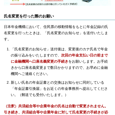
氏名変更を行った際のお願い
日本年金機構において、住民票の移動情報をもとに年金記録の氏
名変更を行ったときは、「氏名変更のお知らせ」を送付いたしま
す。
「氏名変更のお知らせ」送付後は、変更後のカナ氏名で年金
の振り込みをいたしますので、
次回の年金支払い日の前まで
に金融機関へ口座名義変更の手続き
をお願いします。お手続
きから口座名義変更まで数日かかりますので、お早めに金融
機関へご連絡ください。
新しい氏名の年金証書との交換はお知らせに同封している
「年金証書引換届」をお近くの年金事務所へ提出してくださ
い。（郵送でも受付いたします。）
（注釈）共済組合等や企業年金の氏名は自動で変更されません。
引き続き、共済組合等や企業年金に対して氏名変更の手続きが必