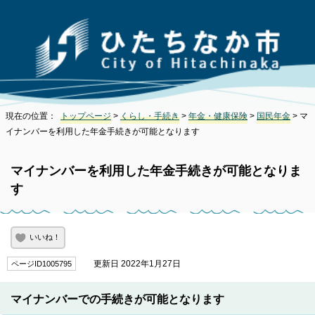
現在の位置：
トップページ
>
くらし・手続き
>
年金・健康保険
>
国民年金
> マ
イナンバーを利用した年金手続きが可能となります
マイナンバーを利用した年金手続きが可能となりま
す
いいね！
更新日 2022年1月27日
ページID1005795
マイナンバーでの手続きが可能となります