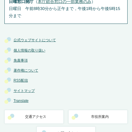
日曜窓口開庁
（
本庁総合窓口の一部業務のみ
）
日曜日 午前8時30分から正午まで，午後1時から午後5時15
分まで
公式ウェブサイトについて
個人情報の取り扱い
免責事項
著作権について
RSS配信
サイトマップ
Translate
交通アクセス
市役所案内