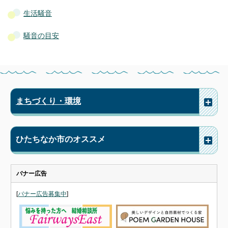
生活騒音
騒音の目安
まちづくり・環境
ひたちなか市のオススメ
バナー広告
[
バナー広告募集中
]