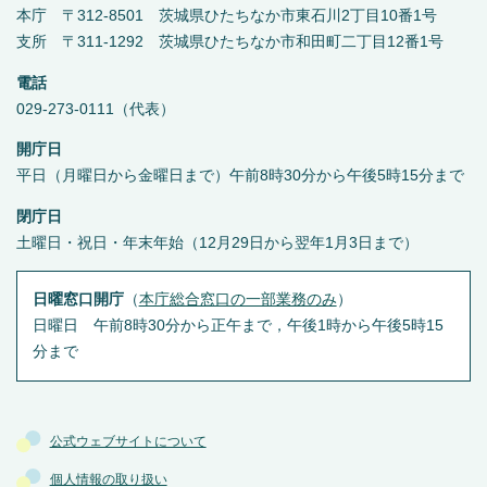
本庁 〒312-8501 茨城県ひたちなか市東石川2丁目10番1号
支所 〒311-1292 茨城県ひたちなか市和田町二丁目12番1号
電話
029-273-0111（代表）
開庁日
平日（月曜日から金曜日まで）午前8時30分から午後5時15分まで
閉庁日
土曜日・祝日・年末年始（12月29日から翌年1月3日まで）
日曜窓口開庁
（
本庁総合窓口の一部業務のみ
）
日曜日 午前8時30分から正午まで，午後1時から午後5時15
分まで
公式ウェブサイトについて
個人情報の取り扱い