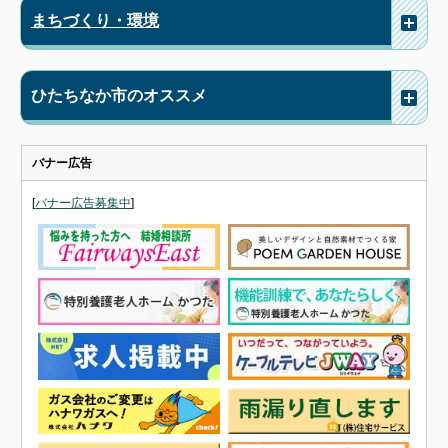
まちづくり・環境
ひたちなか市のオススメ
バナー広告
[
バナー広告募集中
]