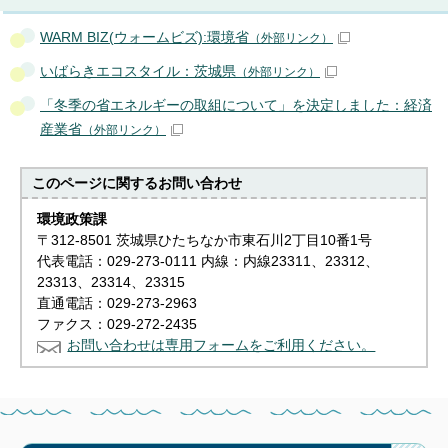
WARM BIZ(ウォームビズ):環境省
（外部リンク）
いばらきエコスタイル：茨城県
（外部リンク）
「冬季の省エネルギーの取組について」を決定しました：経済
産業省
（外部リンク）
このページに関する
お問い合わせ
環境政策課
〒312-8501 茨城県ひたちなか市東石川2丁目10番1号
代表電話：029-273-0111 内線：内線23311、23312、
23313、23314、23315
直通電話：029-273-2963
ファクス：029-272-2435
お問い合わせは専用フォームをご利用ください。