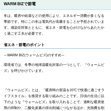
WARM BIZで節電
冬は、暖房や給湯などの使用により、エネルギー消費が多くなる
季節です。特にこの冬は電気代が高騰することが予想されていま
す。感染症対策とともに、省エネ・節電を心がけながらあたたか
く過ごす工夫が必要です。
省エネ・節電のポイント
～WARM BIZ(ウォームビズ)のすすめ～
環境省では、冬季の地球温暖化対策の一つとして、『ウォームビ
ズ』を呼びかけています。
『ウォームビズ』とは、「暖房時の室温を20℃で快適に過ごすラ
イフスタイル」を推奨する取り組みのことです。日頃の生活に以
下のような『ウォームビズ』を取り入れることで、過剰な暖房使
用の抑制や、二酸化炭素の排出削減につながるほか、光熱費を削