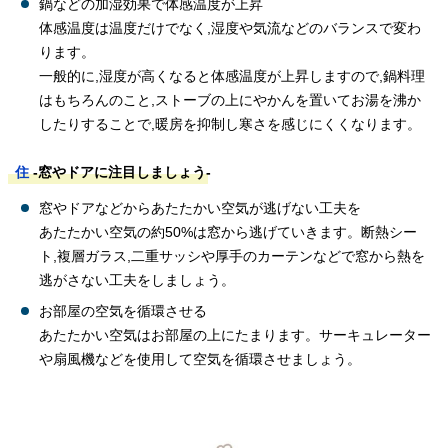
鍋などの加湿効果で体感温度が上昇
体感温度は温度だけでなく,湿度や気流などのバランスで変わ
ります。
一般的に,湿度が高くなると体感温度が上昇しますので,鍋料理
はもちろんのこと,ストーブの上にやかんを置いてお湯を沸か
したりすることで,暖房を抑制し寒さを感じにくくなります。
住
-窓やドアに注目しましょう-
窓やドアなどからあたたかい空気が逃げない工夫を
あたたかい空気の約50%は窓から逃げていきます。断熱シー
ト,複層ガラス,二重サッシや厚手のカーテンなどで窓から熱を
逃がさない工夫をしましょう。
お部屋の空気を循環させる
あたたかい空気はお部屋の上にたまります。サーキュレーター
や扇風機などを使用して空気を循環させましょう。