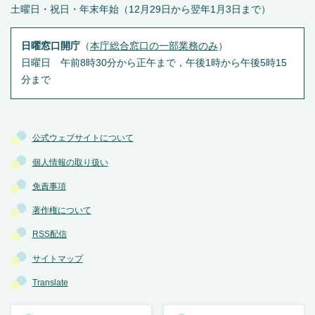
土曜日・祝日・年末年始（12月29日から翌年1月3日まで）
日曜窓口開庁
（
本庁総合窓口の一部業務のみ
）
日曜日 午前8時30分から正午まで，午後1時から午後5時15
分まで
公式ウェブサイトについて
個人情報の取り扱い
免責事項
著作権について
RSS配信
サイトマップ
Translate