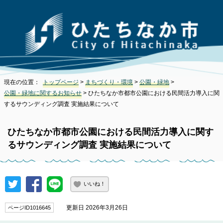
現在の位置：
トップページ
>
まちづくり・環境
>
公園・緑地
>
公園・緑地に関するお知らせ
> ひたちなか市都市公園における民間活力導入に関
するサウンディング調査 実施結果について
ひたちなか市都市公園における民間活力導入に関す
るサウンディング調査 実施結果について
いいね！
更新日 2026年3月26日
ページID1016645