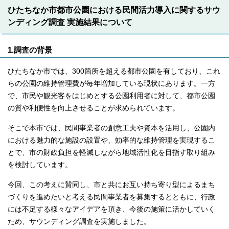
ひたちなか市都市公園における民間活力導入に関するサウ
ンディング調査 実施結果について
1.調査の背景
ひたちなか市では、300箇所を超える都市公園を有しており、これ
らの公園の維持管理費が毎年増加している現状にあります。一方
で、市民や観光客をはじめとする公園利用者に対して、都市公園
の質や利便性を向上させることが求められています。
そこで本市では、民間事業者の創意工夫や資本を活用し、公園内
における魅力的な施設の設置や、効率的な維持管理を実現するこ
とで、市の財政負担を軽減しながら地域活性化を目指す取り組み
を検討しています。
今回、この考えに賛同し、市と共にお互い持ち寄り型によるまち
づくりを進めたいと考える民間事業者を募集するとともに、行政
には不足する様々なアイデアを頂き、今後の施策に活かしていく
ため、サウンディング調査を実施しました。