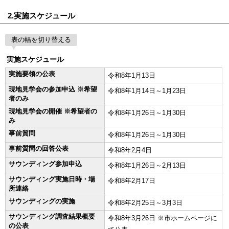
2.実施スケジュール
表の幅を切り替える
実施スケジュール
実施要領の公表
令和8年1月13日
現地見学会の参加申込 ※希望
令和8年1月14日～1月23日
者のみ
現地見学会の開催 ※希望者の
令和8年1月26日～1月30日
み
事前質問
令和8年1月26日～1月30日
事前質問の回答公表
令和8年2月4日
サウンディング参加申込
令和8年1月26日～2月13日
サウンディング実施日時・場
令和8年2月17日
所連絡
サウンディングの実施
令和8年2月25日～3月3日
サウンディング調査結果概要
令和8年3月26日 ※市ホームページに
の公表