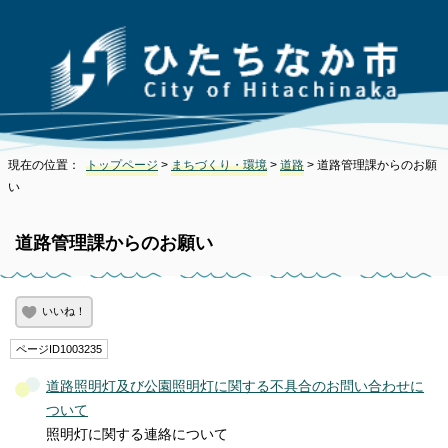
現在の位置：
トップページ
>
まちづくり・環境
>
道路
> 道路管理課からのお願
い
道路管理課からのお願い
いいね！
ページID1003235
道路照明灯及び公園照明灯に関する不具合のお問い合わせに
ついて
照明灯に関する連絡について