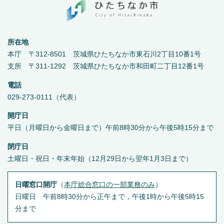
所在地
本庁 〒312-8501 茨城県ひたちなか市東石川2丁目10番1号
支所 〒311-1292 茨城県ひたちなか市和田町二丁目12番1号
電話
029-273-0111（代表）
開庁日
平日（月曜日から金曜日まで）午前8時30分から午後5時15分まで
閉庁日
土曜日・祝日・年末年始（12月29日から翌年1月3日まで）
日曜窓口開庁
（
本庁総合窓口の一部業務のみ
）
日曜日 午前8時30分から正午まで，午後1時から午後5時15
分まで