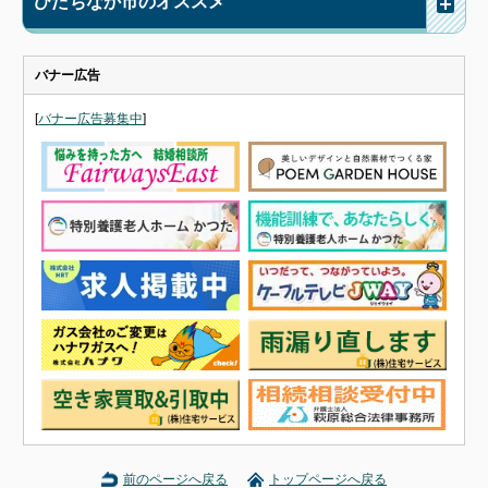
ひたちなか市のオススメ
バナー広告
[
バナー広告募集中
]
前のページへ戻る
トップページへ戻る