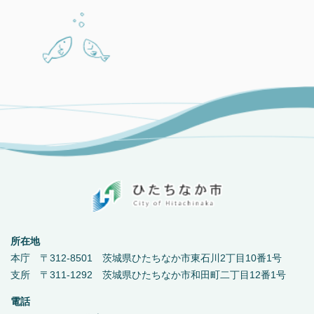
所在地
本庁 〒312-8501 茨城県ひたちなか市東石川2丁目10番1号
支所 〒311-1292 茨城県ひたちなか市和田町二丁目12番1号
電話