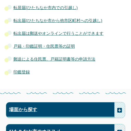
転居届(ひたちなか市内での引越し)
転出届(ひたちなか市から他市区町村への引越し)
転出届は郵送やオンラインで行うことができます
戸籍・印鑑証明・住民票等の証明
郵送による住民票、戸籍証明書等の申請方法
印鑑登録
場面から探す