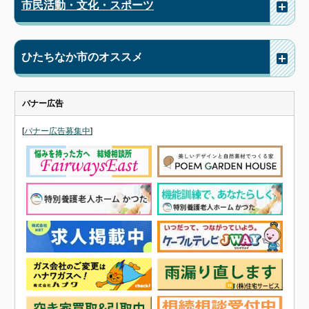
市民活動・文化・スポーツ
ひたちなか市のオススメ
バナー広告
[
バナー広告募集中
]