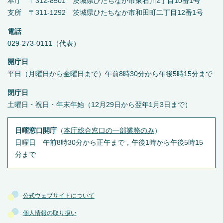
本庁 〒312-8501 茨城県ひたちなか市東石川2丁目10番1号
支所 〒311-1292 茨城県ひたちなか市和田町二丁目12番1号
電話
029-273-0111（代表）
開庁日
平日（月曜日から金曜日まで）午前8時30分から午後5時15分まで
閉庁日
土曜日・祝日・年末年始（12月29日から翌年1月3日まで）
日曜窓口開庁
（
本庁総合窓口の一部業務のみ
）
日曜日 午前8時30分から正午まで，午後1時から午後5時15
分まで
公式ウェブサイトについて
個人情報の取り扱い