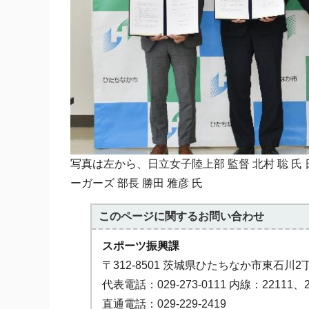
写真は左から、日立女子陸上部 監督 北村 聡 氏 
ーガーズ 部長 勝田 雅彦 氏
このページに関する
お問い合わせ
スポーツ振興課
〒312-8501 茨城県ひたちなか市東石川2
代表電話：029-273-0111 内線：22111、2
直通電話：029-229-2419