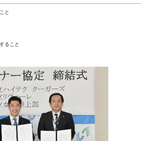
こと
すること