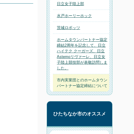
日立女子陸上部
水戸ホーリーホック
茨城ロボッツ
ホームタウンパートナー協定
締結2周年を記念して、日立
ハイテク クーガーズ、日立
Astemoリヴァーレ、日立女
子陸上競技部が表敬訪問しま
した。
市内実業団とのホームタウン
パートナー協定締結について
ひたちなか市のオススメ