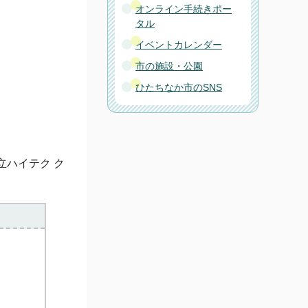
オンライン手続きポー
タル
イベントカレンダー
市の施設・公園
ひたちなか市のSNS
立ハイテク ク