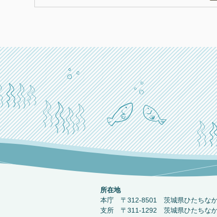
所在地
本庁 〒312-8501 茨城県ひたちな
支所 〒311-1292 茨城県ひたちな