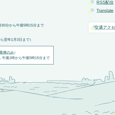
RSS配信
Translate
30分から午後5時15分まで
交通アク
から翌年1月3日まで）
業務のみ
）
，午後1時から午後5時15分まで