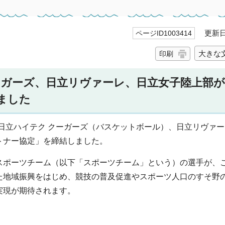
更新日 
ページID1003414
大きな
印刷
ーガーズ、日立リヴァーレ、日立女子陸上部
ました
市と日立ハイテク クーガーズ（バスケットボール）、日立リヴァ
トナー協定」を締結しました。
スポーツチーム（以下「スポーツチーム」という）の選手が、
た地域振興をはじめ、競技の普及促進やスポーツ人口のすそ野
実現が期待されます。