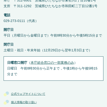
本庁 〒312-8501 茨城県ひたちなか市東石川2丁目10番1号
支所 〒311-1292 茨城県ひたちなか市和田町二丁目12番1号
電話
029-273-0111（代表）
開庁日
平日（月曜日から金曜日まで）午前8時30分から午後5時15分まで
閉庁日
土曜日・祝日・年末年始（12月29日から翌年1月3日まで）
日曜窓口開庁
（
本庁総合窓口の一部業務のみ
）
日曜日 午前8時30分から正午まで，午後1時から午後5時15
分まで
公式ウェブサイトについて
個人情報の取り扱い