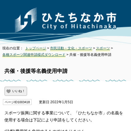
現在の位置：
トップページ
>
市民活動・文化・スポーツ
>
スポーツ
>
各種スポーツ関連申請様式ダウンロード
> 共催・後援等名義使用申請
共催・後援等名義使用申請
いいね！
更新日 2022年1月5日
ページID1003418
スポーツ振興に関する事業について、「ひたちなか市」の名義を
使用する場合は下記により申請をしてください。