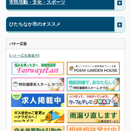
市民活動・文化・スポーツ
ひたちなか市のオススメ
バナー広告
[
バナー広告募集中
]