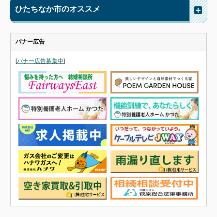
ひたちなか市のオススメ
バナー広告
[
バナー広告募集中
]