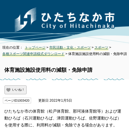
現在の位置：
トップページ
>
市民活動・文化・スポーツ
>
スポーツ
>
各種スポーツ関連申請様式ダウンロード
> 体育施設施設使用料の減額・免除申請
体育施設施設使用料の減額・免除申請
いいね！
更新日 2022年1月5日
ページID1003420
ひたちなか市の体育館（松戸体育館、那珂湊体育館等）および運
動ひろば（石川運動ひろば、津田運動ひろば、佐野運動ひろば）
を使用する際に、利用料が減額・免除できる場合があります。