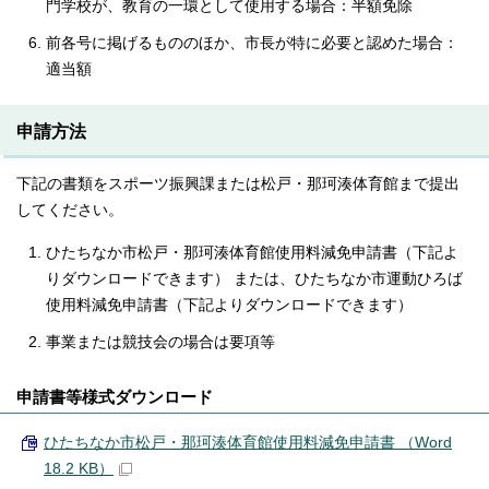
門学校が、教育の一環として使用する場合：半額免除
前各号に掲げるもののほか、市長が特に必要と認めた場合：
適当額
申請方法
下記の書類をスポーツ振興課または松戸・那珂湊体育館まで提出
してください。
ひたちなか市松戸・那珂湊体育館使用料減免申請書（下記よ
りダウンロードできます） または、ひたちなか市運動ひろば
使用料減免申請書（下記よりダウンロードできます）
事業または競技会の場合は要項等
申請書等様式ダウンロード
ひたちなか市松戸・那珂湊体育館使用料減免申請書 （Word
18.2 KB）