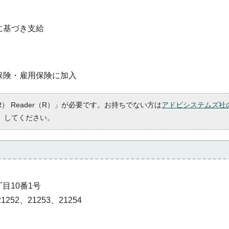
に基づき支給
保険・雇用保険に加入
R） Reader（R）」が必要です。お持ちでない方は
アドビシステムズ社
）してください。
丁目10番1号
1252、21253、21254