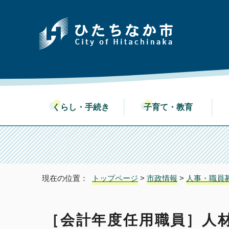
くらし・手続き
子育て・教育
現在の位置：
トップページ
>
市政情報
>
人事・職員
［会計年度任用職員］人