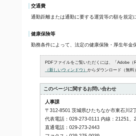
交通費
通勤距離または通勤に要する運賃等の額を規定
健康保険等
勤務条件によって、法定の健康保険・厚生年金
PDFファイルをご覧いただくには、「Adobe（
（新しいウィンドウ）
からダウンロード（無料
このページに関する
お問い合わせ
人事課
〒312-8501 茨城県ひたちなか市東石川2
代表電話：029-273-0111 内線：21251、2
直通電話：029-273-2443
ファクス：029-275-0039