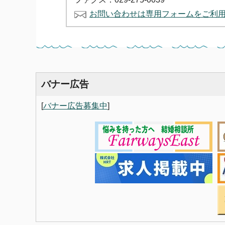
お問い合わせは専用フォームをご利
バナー広告
[
バナー広告募集中
]