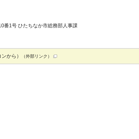
目10番1号 ひたちなか市総務部人事課
コンから）
（外部リンク）