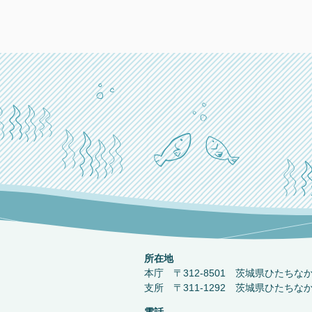
所在地
本庁 〒312-8501 茨城県ひたちな
支所 〒311-1292 茨城県ひたちな