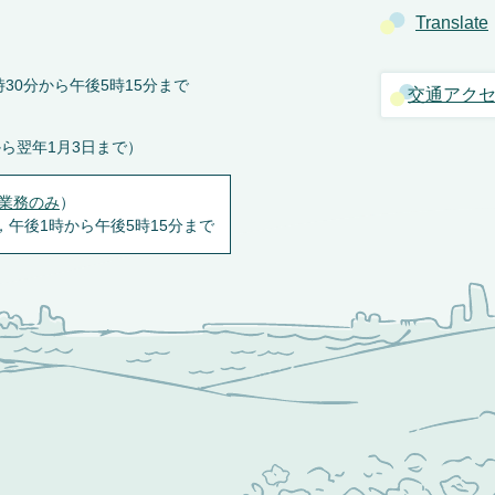
Translate
30分から午後5時15分まで
交通アク
から翌年1月3日まで）
業務のみ
）
，午後1時から午後5時15分まで