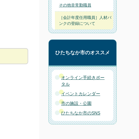
その他非常勤職員
［会計年度任用職員］人材バ
ンクの登録について
ひたちなか市のオススメ
オンライン手続きポー
タル
イベントカレンダー
市の施設・公園
ひたちなか市のSNS