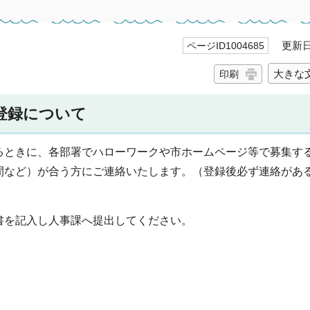
更新日 
ページID1004685
大きな
印刷
登録について
るときに、各部署でハローワークや市ホームページ等で募集す
間など）が合う方にご連絡いたします。（登録後必ず連絡があ
書を記入し人事課へ提出してください。