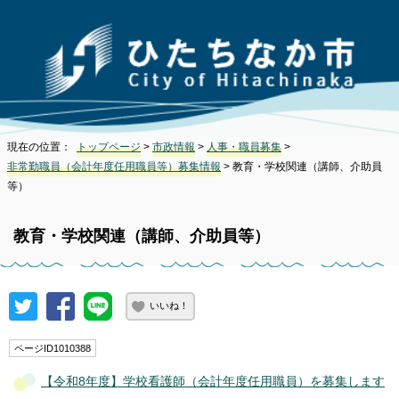
現在の位置：
トップページ
>
市政情報
>
人事・職員募集
>
非常勤職員（会計年度任用職員等）募集情報
> 教育・学校関連（講師、介助員
等）
教育・学校関連（講師、介助員等）
いいね！
ページID1010388
【令和8年度】学校看護師（会計年度任用職員）を募集します