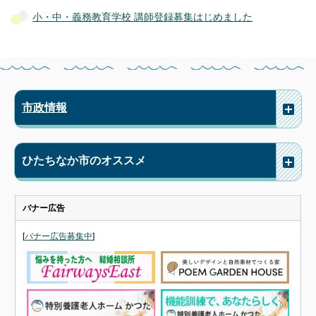
小・中・義務教育学校 講師登録募集はじめました
市政情報
ひたちなか市のオススメ
バナー広告
[
バナー広告募集中
]