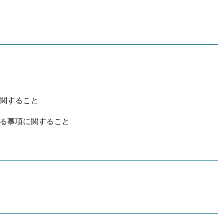
に関すること
める事項に関すること