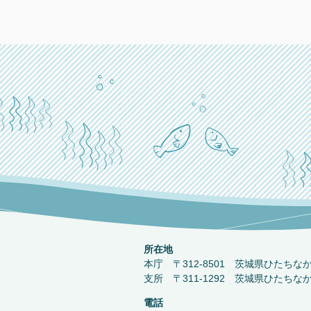
所在地
本庁 〒312-8501 茨城県ひたちな
支所 〒311-1292 茨城県ひたちな
電話