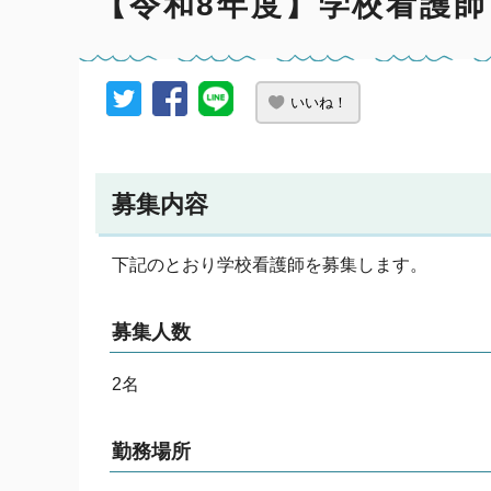
【令和8年度】学校看護
いいね！
募集内容
下記のとおり学校看護師を募集します。
募集人数
2名
勤務場所