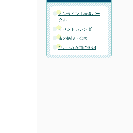
オンライン手続きポー
タル
イベントカレンダー
市の施設・公園
ひたちなか市のSNS