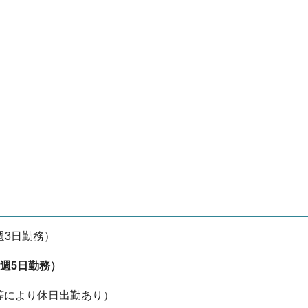
週3日勤務）
・週5日勤務）
等により休日出勤あり）