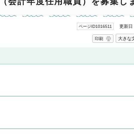
師（会計年度任用職員）を募集し
更新日 2
ページID1016511
大きな
印刷