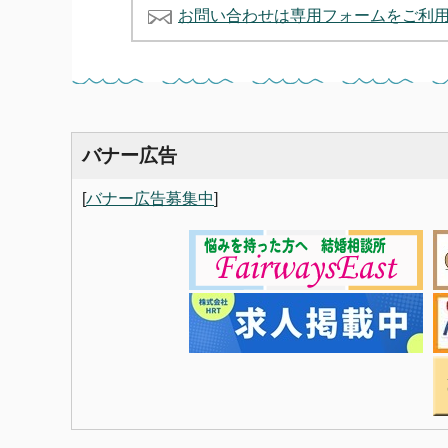
お問い合わせは専用フォームをご利
バナー広告
[
バナー広告募集中
]