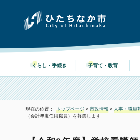
くらし・手続き
子育て・教育
現在の位置：
トップページ
>
市政情報
>
人事・職員
（会計年度任用職員）を募集します