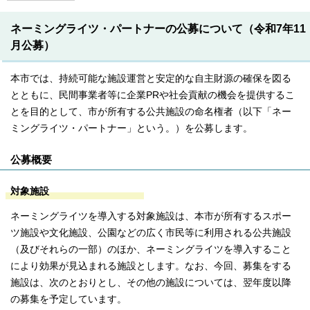
ネーミングライツ・パートナーの公募について（令和7年11
月公募）
本市では、持続可能な施設運営と安定的な自主財源の確保を図る
とともに、民間事業者等に企業PRや社会貢献の機会を提供するこ
とを目的として、市が所有する公共施設の命名権者（以下「ネー
ミングライツ・パートナー」という。）を公募します。
公募概要
対象施設
ネーミングライツを導入する対象施設は、本市が所有するスポー
ツ施設や文化施設、公園などの広く市民等に利用される公共施設
（及びそれらの一部）のほか、ネーミングライツを導入すること
により効果が見込まれる施設とします。なお、今回、募集をする
施設は、次のとおりとし、その他の施設については、翌年度以降
の募集を予定しています。