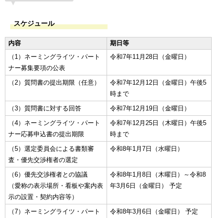
スケジュール
内容
期日等
（1）ネーミングライツ・パート
令和7年11月28日（金曜日）
ナー募集要項の公表
（2）質問書の提出期限（任意）
令和7年12月12日（金曜日）午後5
時まで
（3）質問書に対する回答
令和7年12月19日（金曜日）
（4）ネーミングライツ・パート
令和7年12月25日（木曜日）午後5
ナー応募申込書の提出期限
時まで
（5）選定委員会による書類審
令和8年1月7日（水曜日）
査・優先交渉権者の選定
（6）優先交渉権者との協議
令和8年1月8日（木曜日）～令和8
（愛称の表示場所・看板や案内表
年3月6日（金曜日） 予定
示の設置・契約内容等）
（7）ネーミングライツ・パート
令和8年3月6日（金曜日） 予定