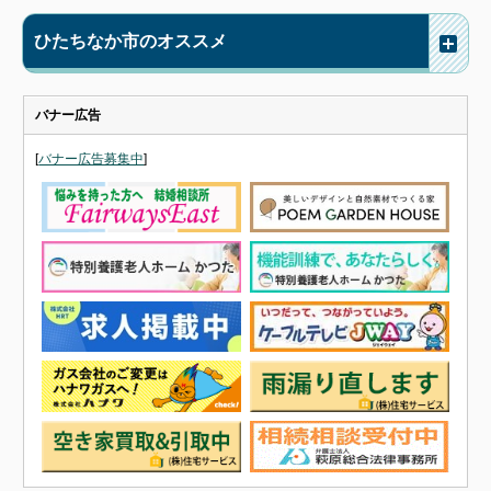
ひたちなか市のオススメ
バナー広告
[
バナー広告募集中
]