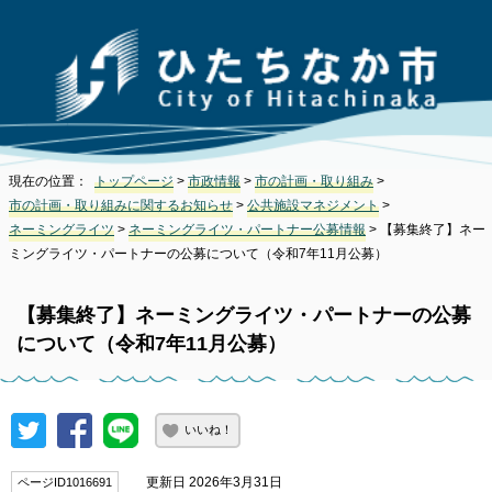
現在の位置：
トップページ
>
市政情報
>
市の計画・取り組み
>
市の計画・取り組みに関するお知らせ
>
公共施設マネジメント
>
ネーミングライツ
>
ネーミングライツ・パートナー公募情報
> 【募集終了】ネー
ミングライツ・パートナーの公募について（令和7年11月公募）
【募集終了】ネーミングライツ・パートナーの公募
について（令和7年11月公募）
いいね！
更新日 2026年3月31日
ページID1016691