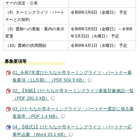
ナーの決定・公表
（8）ネーミングライツ・パート
令和8年3月6日（金曜日） 予定
ナーとの契約
（9）愛称への看板・案内の表示
令和8年3月6日（金曜日）～令和8
変更
年3月31日（火曜日） 予定
（10）愛称の供用開始
令和8年4月1日（水曜日） 予定
募集要項等
01_令和7年度ひたちなか市ネーミングライツ・パートナー募
集要項（11月期） （PDF 504.9 KB）
02_【別紙】ひたちなか市ネーミングライツ募集対象施設一覧
（PDF 281.5 KB）
03_ひたちなか市ネーミングライツ・パートナー選定に係る審
査基準 （PDF 1.4 MB）
04_【様式1】ひたちなか市ネーミングライツ・パートナー応
募申込書 （Word 33.1 KB）