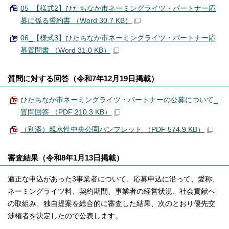
05_【様式2】ひたちなか市ネーミングライツ・パートナー応
募に係る誓約書 （Word 30.7 KB）
06_【様式3】ひたちなか市ネーミングライツ・パートナー応
募質問書 （Word 31.0 KB）
質問に対する回答（令和7年12月19日掲載）
ひたちなか市ネーミングライツ・パートナーの公募について_
質問回答 （PDF 210.3 KB）
（別添）親水性中央公園パンフレット （PDF 574.9 KB）
審査結果（令和8年1月13日掲載）
適正な申込があった3事業者について、応募申込に沿って、愛称、
ネーミングライツ料、契約期間、事業者の経営状況、社会貢献へ
の取組み、独自提案を総合的に審査した結果、次のとおり優先交
渉権者を決定したので公表します。