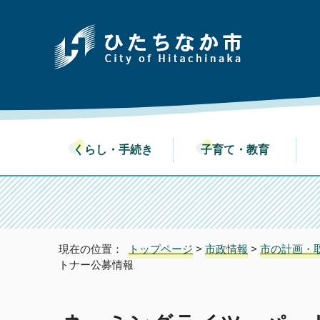
くらし・手続き
子育て・教育
現在の位置：
トップページ
>
市政情報
>
市の計画・
トナー公募情報