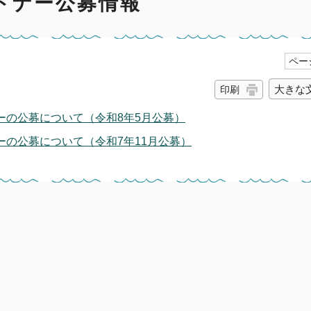
トナー公募情報
ページ
大きな
印刷
ーの公募について（令和8年5月公募）
の公募について（令和7年11月公募）