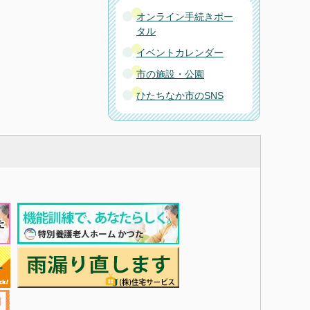
オンライン手続きポー
タル
イベントカレンダー
市の施設・公園
ひたちなか市のSNS