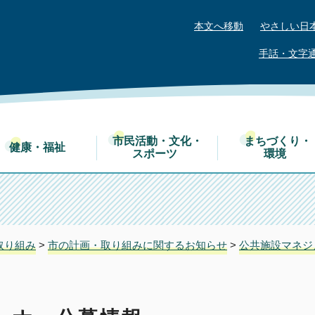
本文へ移動
やさしい日
手話・文字
市民活動・文化・
まちづくり・
健康・福祉
スポーツ
環境
取り組み
>
市の計画・取り組みに関するお知らせ
>
公共施設マネジ