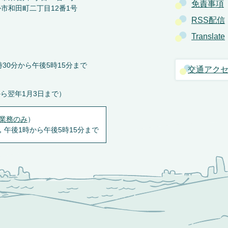
免責事項
か市和田町二丁目12番1号
RSS配信
Translate
30分から午後5時15分まで
交通アク
から翌年1月3日まで）
業務のみ
）
，午後1時から午後5時15分まで