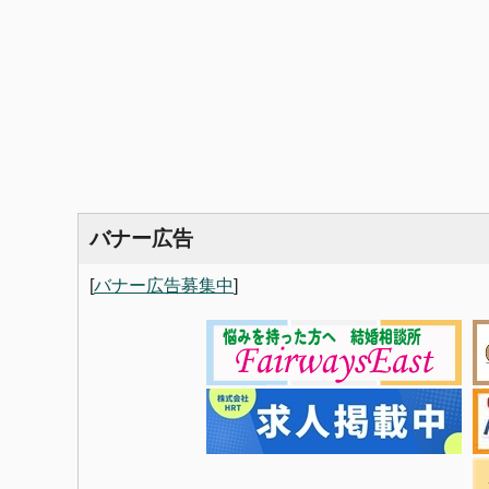
バナー広告
[
バナー広告募集中
]