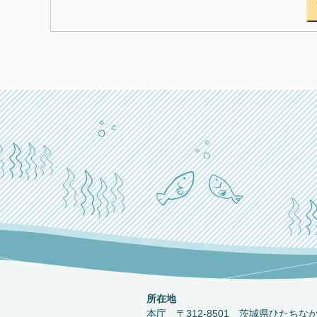
所在地
本庁 〒312-8501 茨城県ひたちな