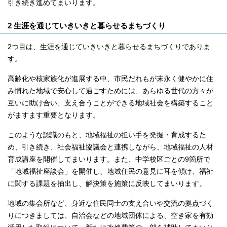
引き続き進めてまいります。
2 生涯を通じていきいきと暮らせるまちづくり
2つ目は、生涯を通じていきいきと暮らせるまちづくりでありま
す。
高齢化や核家族化が進展する中、市民だれもが末永く健やかに住
み慣れた地域で安心して過ごすためには、あらゆる世代の方々が
互いに助け合い、支え合うことができる地域社会を構築すること
がますます重要となります。
このような認識のもと、地域福祉の担い手を発掘・育成するた
め、引き続き、社会福祉協議会と連携しながら、地域福祉の人材
育成講座を開催してまいります。また、中学校区ごとの9箇所で
「地域福祉座談会」を開催し、地域住民の意見に耳を傾け、福祉
に関する課題を抽出し、解決策を施策に反映してまいります。
地域の集会所など、身近な住民同士の支え合いや交流の拠点づく
りにつきましては、自治会などの地域団体による、空き家を有効