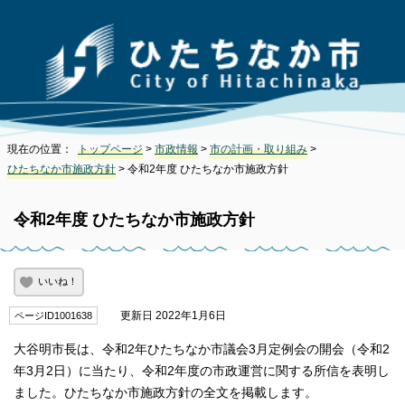
現在の位置：
トップページ
>
市政情報
>
市の計画・取り組み
>
ひたちなか市施政方針
> 令和2年度 ひたちなか市施政方針
令和2年度 ひたちなか市施政方針
いいね！
更新日 2022年1月6日
ページID1001638
大谷明市長は、令和2年ひたちなか市議会3月定例会の開会（令和2
年3月2日）に当たり、令和2年度の市政運営に関する所信を表明し
ました。ひたちなか市施政方針の全文を掲載します。