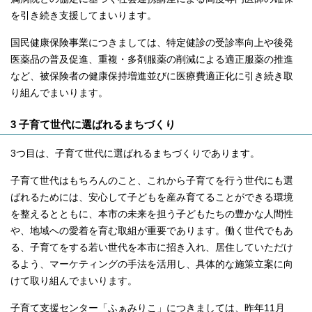
を引き続き支援してまいります。
国民健康保険事業につきましては、特定健診の受診率向上や後発
医薬品の普及促進、重複・多剤服薬の削減による適正服薬の推進
など、被保険者の健康保持増進並びに医療費適正化に引き続き取
り組んでまいります。
3 子育て世代に選ばれるまちづくり
3つ目は、子育て世代に選ばれるまちづくりであります。
子育て世代はもちろんのこと、これから子育てを行う世代にも選
ばれるためには、安心して子どもを産み育てることができる環境
を整えるとともに、本市の未来を担う子どもたちの豊かな人間性
や、地域への愛着を育む取組が重要であります。働く世代でもあ
る、子育てをする若い世代を本市に招き入れ、居住していただけ
るよう、マーケティングの手法を活用し、具体的な施策立案に向
けて取り組んでまいります。
子育て支援センター「ふぁみりこ」につきましては、昨年11月