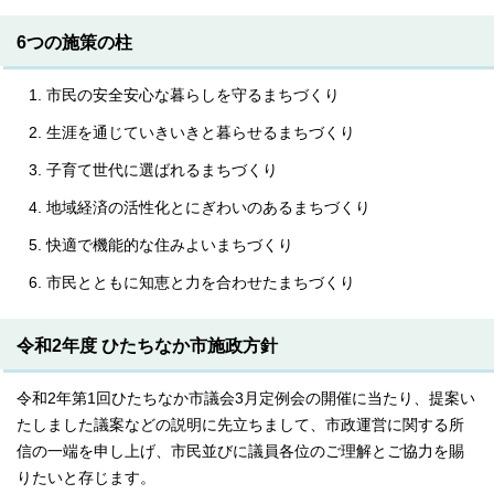
6つの施策の柱
市民の安全安心な暮らしを守るまちづくり
生涯を通じていきいきと暮らせるまちづくり
子育て世代に選ばれるまちづくり
地域経済の活性化とにぎわいのあるまちづくり
快適で機能的な住みよいまちづくり
市民とともに知恵と力を合わせたまちづくり
令和2年度 ひたちなか市施政方針
令和2年第1回ひたちなか市議会3月定例会の開催に当たり、提案い
たしました議案などの説明に先立ちまして、市政運営に関する所
信の一端を申し上げ、市民並びに議員各位のご理解とご協力を賜
りたいと存じます。