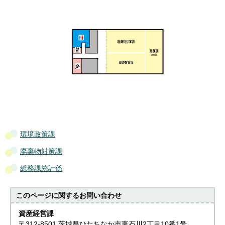
環境政策課
廃棄物対策課
総務課統計係
このページに関する
お問い合わせ
資産経営課
〒312-8501 茨城県ひたちなか市東石川2丁目10番1号