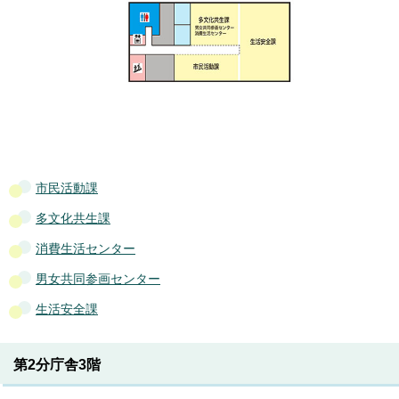
市民活動課
多文化共生課
消費生活センター
男女共同参画センター
生活安全課
第2分庁舎3階