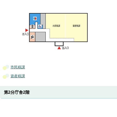
市民税課
資産税課
第2分庁舎2階