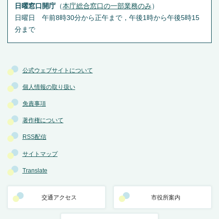
日曜窓口開庁
（
本庁総合窓口の一部業務のみ
）
日曜日 午前8時30分から正午まで，午後1時から午後5時15
分まで
公式ウェブサイトについて
個人情報の取り扱い
免責事項
著作権について
RSS配信
サイトマップ
Translate
交通アクセス
市役所案内