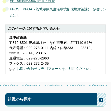
合併処理浄化槽の設置・維持
PFOS・PFOA（茨城県県民生活環境部環境対策課）
（外部リン
ク）
このページに関する
お問い合わせ
環境政策課
〒312-8501 茨城県ひたちなか市東石川2丁目10番1号
代表電話：029-273-0111 内線：内線23311、23312、
23313、23314、23315
直通電話：029-273-2963
ファクス：029-272-2435
お問い合わせは専用フォームをご利用ください。
組織から探す