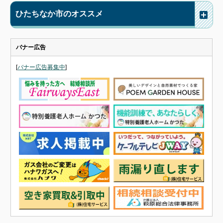
ひたちなか市のオススメ
バナー広告
[
バナー広告募集中
]