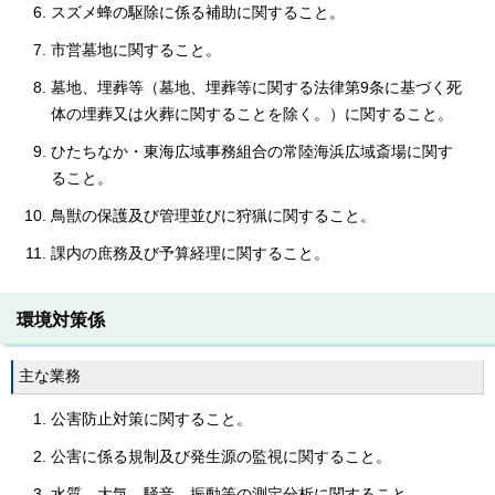
スズメ蜂の駆除に係る補助に関すること。
市営墓地に関すること。
墓地、埋葬等（墓地、埋葬等に関する法律第9条に基づく死
体の埋葬又は火葬に関することを除く。）に関すること。
ひたちなか・東海広域事務組合の常陸海浜広域斎場に関す
ること。
鳥獣の保護及び管理並びに狩猟に関すること。
課内の庶務及び予算経理に関すること。
環境対策係
主な業務
公害防止対策に関すること。
公害に係る規制及び発生源の監視に関すること。
水質、大気、騒音、振動等の測定分析に関すること。