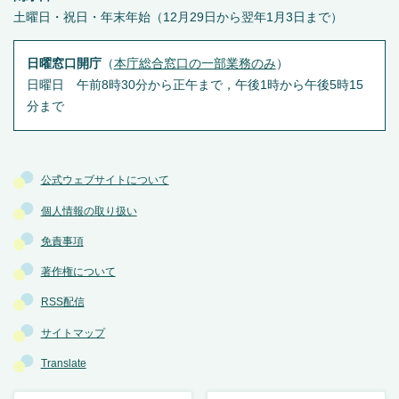
土曜日・祝日・年末年始（12月29日から翌年1月3日まで）
日曜窓口開庁
（
本庁総合窓口の一部業務のみ
）
日曜日 午前8時30分から正午まで，午後1時から午後5時15
分まで
公式ウェブサイトについて
個人情報の取り扱い
免責事項
著作権について
RSS配信
サイトマップ
Translate