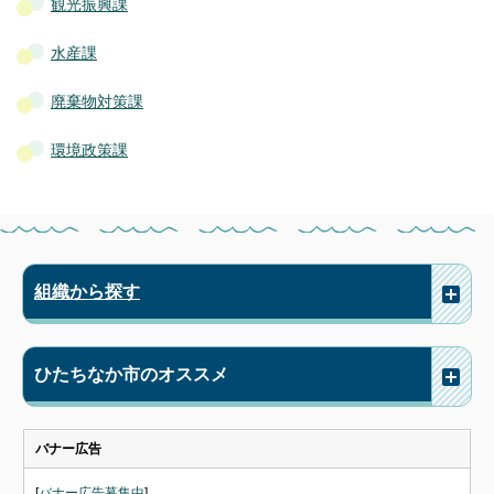
観光振興課
水産課
廃棄物対策課
環境政策課
組織から探す
ひたちなか市のオススメ
バナー広告
[
バナー広告募集中
]