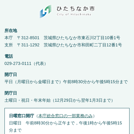
所在地
本庁 〒312-8501 茨城県ひたちなか市東石川2丁目10番1号
支所 〒311-1292 茨城県ひたちなか市和田町二丁目12番1号
電話
029-273-0111（代表）
開庁日
平日（月曜日から金曜日まで）午前8時30分から午後5時15分まで
閉庁日
土曜日・祝日・年末年始（12月29日から翌年1月3日まで）
日曜窓口開庁
（
本庁総合窓口の一部業務のみ
）
日曜日 午前8時30分から正午まで，午後1時から午後5時15
分まで