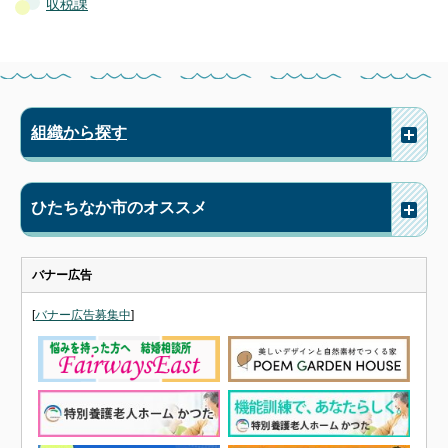
収税課
組織から探す
ひたちなか市のオススメ
バナー広告
[
バナー広告募集中
]