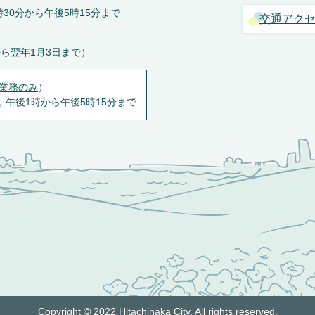
30分から午後5時15分まで
交通アク
から翌年1月3日まで）
業務のみ
）
，午後1時から午後5時15分まで
Copyright © 2022 Hitachinaka City. All rights reserved.