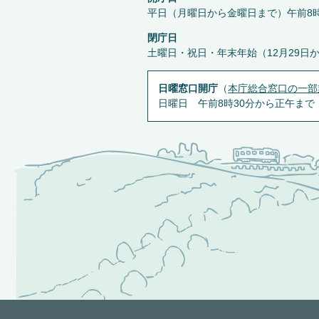
平日（月曜日から金曜日まで）午前8時
閉庁日
土曜日・祝日・年末年始（12月29日
日曜窓口開庁
（
本庁総合窓口の一部
日曜日 午前8時30分から正午まで