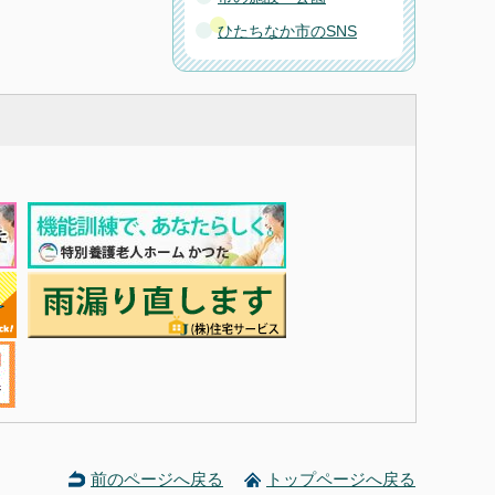
ひたちなか市のSNS
前のページへ戻る
トップページへ戻る