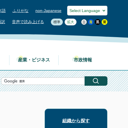
本語
ふりがな
non-Japanese
通訳
音声で読み上げる
標準
拡大
産業・ビジネス
市政情報
組織から探す