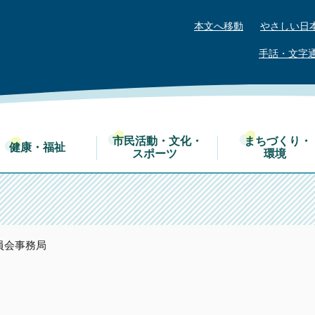
本文へ移動
やさしい日
手話・文字
市民活動・文化・
まちづくり・
健康・福祉
スポーツ
環境
員会事務局