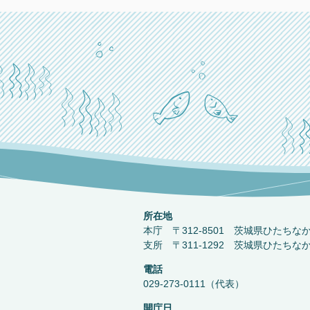
所在地
本庁 〒312-8501 茨城県ひたちな
支所 〒311-1292 茨城県ひたちな
電話
029-273-0111（代表）
開庁日