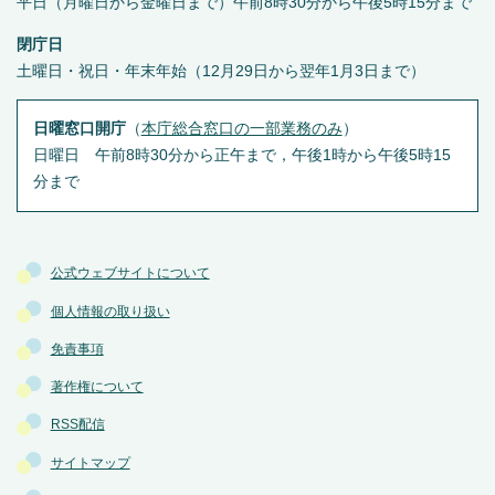
平日（月曜日から金曜日まで）午前8時30分から午後5時15分まで
閉庁日
土曜日・祝日・年末年始（12月29日から翌年1月3日まで）
日曜窓口開庁
（
本庁総合窓口の一部業務のみ
）
日曜日 午前8時30分から正午まで，午後1時から午後5時15
分まで
公式ウェブサイトについて
個人情報の取り扱い
免責事項
著作権について
RSS配信
サイトマップ