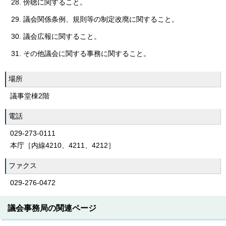
傍聴に関すること。
議会関係条例、規則等の制定改廃に関すること。
議会広報に関すること。
その他議会に関する事務に関すること。
場所
議事堂棟2階
電話
029-273-0111
本庁［内線4210、4211、4212］
ファクス
029-276-0472
議会事務局の関連ページ