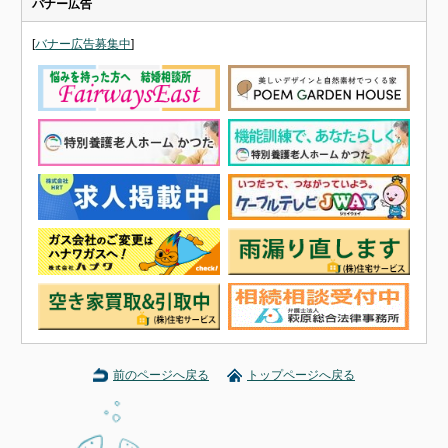
バナー広告
[
バナー広告募集中
]
前のページへ戻る
トップページへ戻る