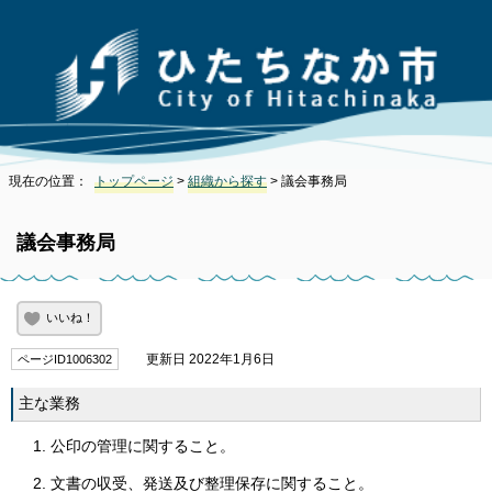
現在の位置：
トップページ
>
組織から探す
> 議会事務局
議会事務局
いいね！
更新日 2022年1月6日
ページID1006302
主な業務
公印の管理に関すること。
文書の収受、発送及び整理保存に関すること。