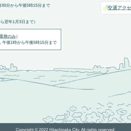
30分から午後5時15分まで
交通アク
から翌年1月3日まで）
業務のみ
）
，午後1時から午後5時15分まで
Copyright © 2022 Hitachinaka City. All rights reserved.