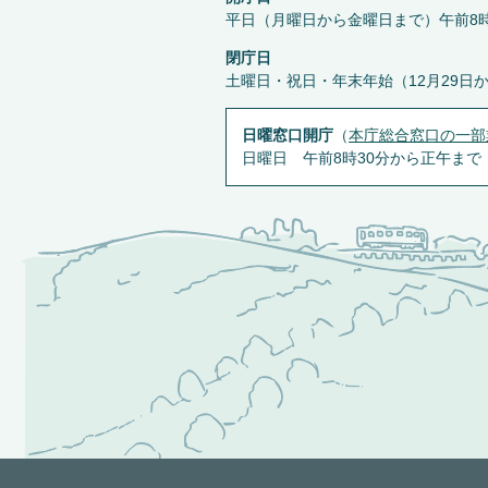
平日（月曜日から金曜日まで）午前8時
閉庁日
土曜日・祝日・年末年始（12月29日
日曜窓口開庁
（
本庁総合窓口の一部
日曜日 午前8時30分から正午まで