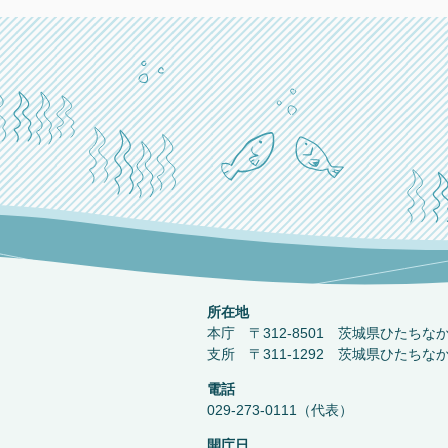
所在地
本庁 〒312-8501 茨城県ひたちな
支所 〒311-1292 茨城県ひたちな
電話
029-273-0111（代表）
開庁日