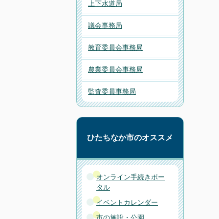
上下水道局
議会事務局
教育委員会事務局
農業委員会事務局
監査委員事務局
ひたちなか市のオススメ
オンライン手続きポー
タル
イベントカレンダー
市の施設・公園