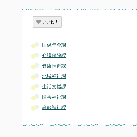
いいね！
国保年金課
介護保険課
健康推進課
地域福祉課
生活支援課
障害福祉課
高齢福祉課