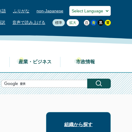
本語
ふりがな
non-Japanese
通訳
音声で読み上げる
標準
拡大
産業・ビジネス
市政情報
組織から探す