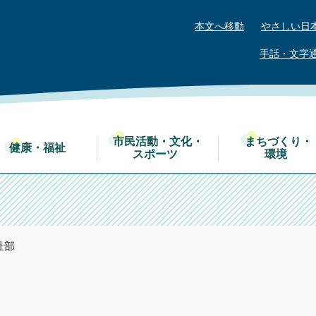
本文へ移動
やさしい日
手話・文字
市民活動・文化・
まちづくり・
健康・福祉
スポーツ
環境
祉部