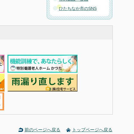
ひたちなか市のSNS
前のページへ戻る
トップページへ戻る