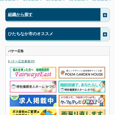
組織から探す
ひたちなか市のオススメ
バナー広告
[
バナー広告募集中
]