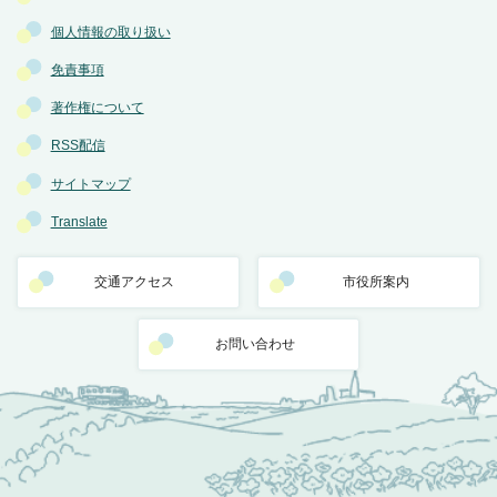
個人情報の取り扱い
免責事項
著作権について
RSS配信
サイトマップ
Translate
交通アクセス
市役所案内
お問い合わせ