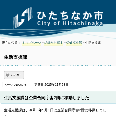
現在の位置：
トップページ
>
組織から探す
>
保健福祉部
> 生活支援課
生活支援課
いいね！
更新日 2025年11月28日
ページID1006278
生活支援課は企業合同庁舎2階に移動しました
生活支援課は、令和5年5月1日に企業合同庁舎2階に移動しまし