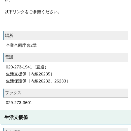
た。
以下リンクをご参照ください。
場所
企業合同庁舎2階
電話
029-273-1941（直通）
生活支援係［内線26235］
生活保護係［内線26232、26233］
ファクス
029-273-3601
生活支援係