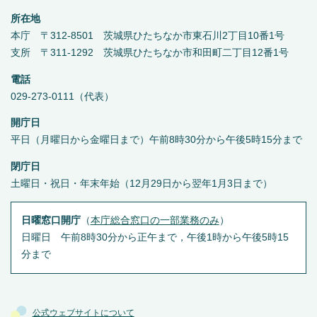
所在地
本庁 〒312-8501 茨城県ひたちなか市東石川2丁目10番1号
支所 〒311-1292 茨城県ひたちなか市和田町二丁目12番1号
電話
029-273-0111（代表）
開庁日
平日（月曜日から金曜日まで）午前8時30分から午後5時15分まで
閉庁日
土曜日・祝日・年末年始（12月29日から翌年1月3日まで）
日曜窓口開庁
（
本庁総合窓口の一部業務のみ
）
日曜日 午前8時30分から正午まで，午後1時から午後5時15
分まで
公式ウェブサイトについて